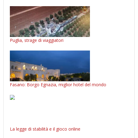
Puglia, strage di viaggiatori
Fasano: Borgo Egnazia, miglior hotel del mondo
La legge di stabilità e il gioco online