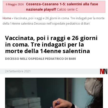
Cosenza-Casarano 1-5: salentini alla fase
6 Maggio 2026
nazionale playoff
Calcio serie C
Home
»
Vaccinata, poi i raggi e 26 giorni in coma. Tre indagati per la morte
della 14enne salentina Decesso nell'ospedale pediatrico di Bari
Vaccinata, poi i raggi e 26 giorni
in coma. Tre indagati per la
morte della 14enne salentina
DECESSO NELL'OSPEDALE PEDIATRICO DI BARI
24 Settembre 2021