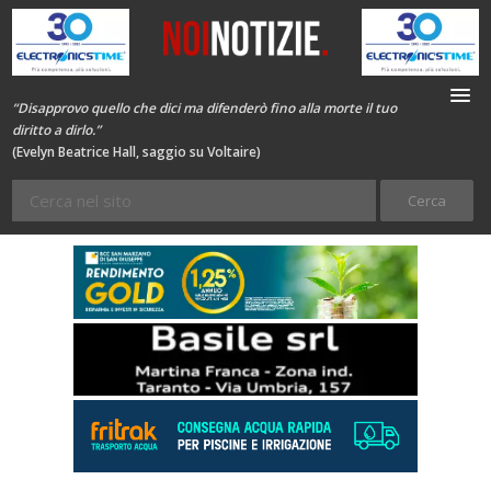
“Disapprovo quello che dici ma difenderò fino alla morte il tuo
diritto a dirlo.”
(Evelyn Beatrice Hall, saggio su Voltaire)