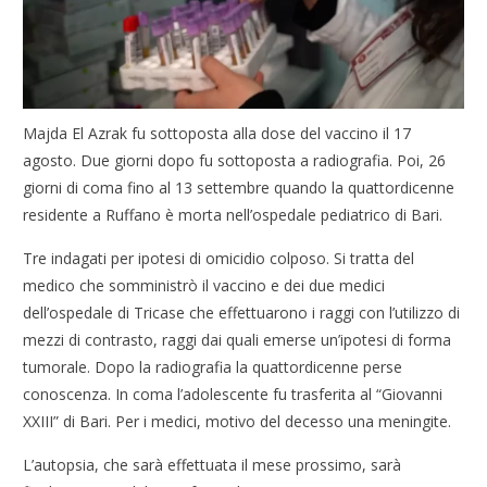
Majda El Azrak fu sottoposta alla dose del vaccino il 17
agosto. Due giorni dopo fu sottoposta a radiografia. Poi, 26
giorni di coma fino al 13 settembre quando la quattordicenne
residente a Ruffano è morta nell’ospedale pediatrico di Bari.
Tre indagati per ipotesi di omicidio colposo. Si tratta del
medico che somministrò il vaccino e dei due medici
dell’ospedale di Tricase che effettuarono i raggi con l’utilizzo di
mezzi di contrasto, raggi dai quali emerse un’ipotesi di forma
tumorale. Dopo la radiografia la quattordicenne perse
conoscenza. In coma l’adolescente fu trasferita al “Giovanni
XXIII” di Bari. Per i medici, motivo del decesso una meningite.
L’autopsia, che sarà effettuata il mese prossimo, sarà