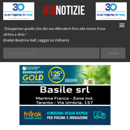
“Disapprovo quello che dici ma difenderò fino alla morte il tuo
diritto a dirlo.”
(Evelyn Beatrice Hall, saggio su Voltaire)