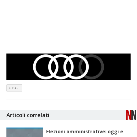
BARI
Articoli correlati
Elezioni amministrative: oggi e