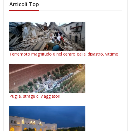
Articoli Top
Terremoto magnitudo 6 nel centro Italia: disastro, vittime
Puglia, strage di viaggiatori