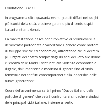
Fondazione TOxD+.
In programma oltre quaranta eventi gratuiti diffusi nei luoghi
più iconici della città, e coinvolgeranno più di cento ospiti
italiani e internazionali.
La manifestazione nasce con ” l’obiettivo di promuovere la
democrazia partecipata e valorizzare il genere come motore
di sviluppo sociale ed economico, affrontando alcuni dei temi
più urgenti del nostro tempo: dagli 80 anni del voto alle donne
e l’eredità delle Madri Costituenti alla violenza economica e
digitale, dall’urbanistica e medicina di genere fino al ruolo
femminile nei conflitti contemporanei e alla leadership delle
nuove generazioni”.
Cuore dell’avvenimento sarà il primo “Davos italiano delle
politiche di genere” che vedrà confrontarsi sindache e sindaci
delle principali città italiane, insieme ai vertici