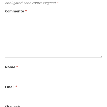
obbligatori sono contrassegnati
*
Commento
*
Nome
*
Email
*
Sito web