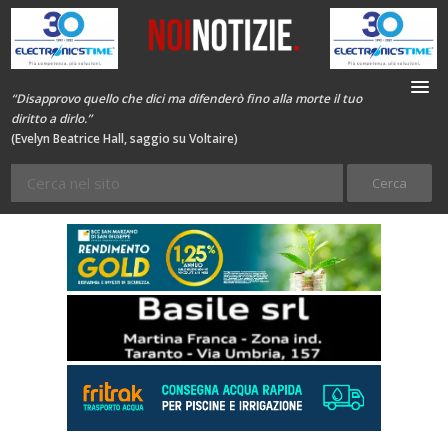
“Disapprovo quello che dici ma difenderò fino alla morte il tuo
diritto a dirlo.”
(Evelyn Beatrice Hall, saggio su Voltaire)