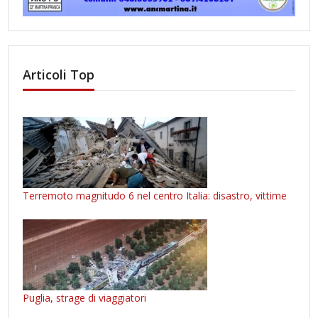
Articoli Top
Terremoto magnitudo 6 nel centro Italia: disastro, vittime
Puglia, strage di viaggiatori