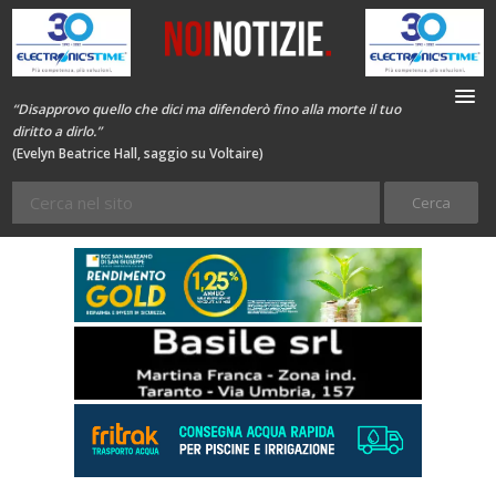
“Disapprovo quello che dici ma difenderò fino alla morte il tuo
diritto a dirlo.”
(Evelyn Beatrice Hall, saggio su Voltaire)