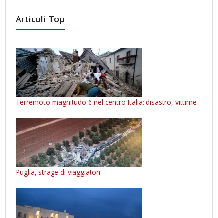
Articoli Top
Terremoto magnitudo 6 nel centro Italia: disastro, vittime
Puglia, strage di viaggiatori