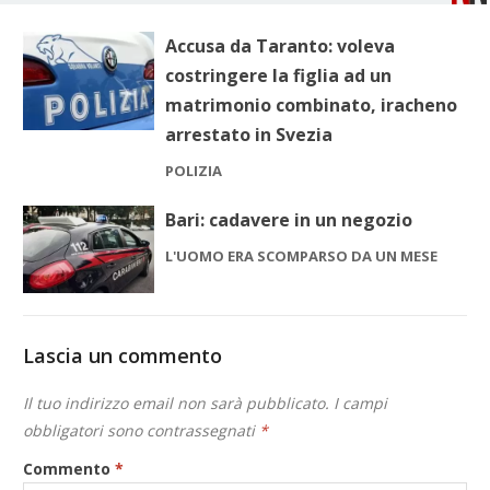
Accusa da Taranto: voleva
costringere la figlia ad un
matrimonio combinato, iracheno
arrestato in Svezia
POLIZIA
Bari: cadavere in un negozio
L'UOMO ERA SCOMPARSO DA UN MESE
Lascia un commento
Il tuo indirizzo email non sarà pubblicato.
I campi
obbligatori sono contrassegnati
*
Commento
*