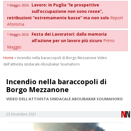
Lavoro: in Puglia “le prospettive
1 Maggio 2026
sull’occupazione non sono rosee”,
retribuzioni “estremamente basse” ma non solo
Report
Aforisma
Festa dei Lavoratori: dalla memoria
1 Maggio 2026
all’azione per un lavoro più sicuro
Primo
Maggio
Home
»
Incendio nella baraccopoli di Borgo Mezzanone Video
dell'attivista sindacale Aboubakar Soumahoro
Incendio nella baraccopoli di
Borgo Mezzanone
VIDEO DELL'ATTIVISTA SINDACALE ABOUBAKAR SOUMAHORO
23 Dicembre 2021