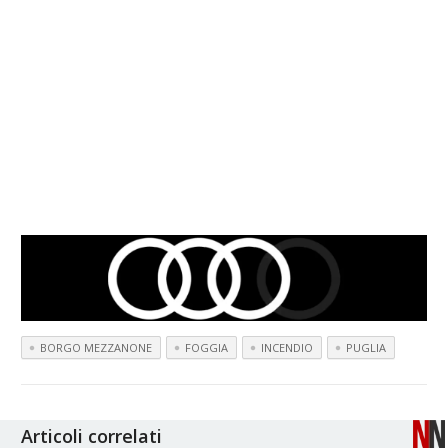
BORGO MEZZANONE
FOGGIA
INCENDIO
PUGLIA
Articoli correlati