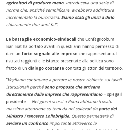
agricoltori di produrre meno
. Introduceva una serie di
norme che, anziché semplificare, avrebbero addirittura
incrementato la burocrazia.
Siamo stati gli unici a dirlo
chiaramente due anni fa!”.
Le battaglie economico-sindacali
che Confagricoltura
Bari-Bat ha portato avanti in questi anni hanno permesso di
dare un
forte segnale alle imprese
che rappresentano. I
risultati raggiunti e le istanze presentate alla politica sono
frutto di un
dialogo costante
con tutti gli attori del territorio.
“
Vogliamo continuare a portare
le nostre richieste sui tavoli
istituzionali perché
sono proposte che arrivano
direttamente dalle imprese che rappresentiamo
– spiega il
presidente –
Nei giorni scorsi a Roma abbiamo trovato
massima attenzione su temi da noi sollevati da
parte del
Ministro Francesco Lollobrigida
. Questo permetterà di
avviare un confronto
importante attraverso la