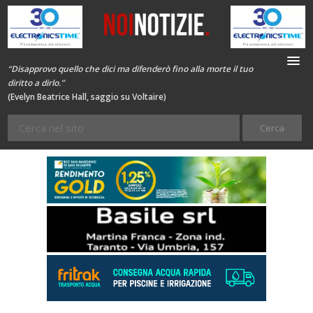
“Disapprovo quello che dici ma difenderò fino alla morte il tuo
diritto a dirlo.”
(Evelyn Beatrice Hall, saggio su Voltaire)