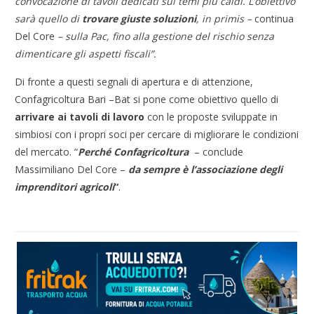
convocazione di tavoli dedicati sui temi più caldi. L’obiettivo
sarà quello di
trovare giuste soluzioni
, in primis –
continua
Del Core
– sulla Pac, fino alla gestione del rischio senza
dimenticare gli aspetti fiscali”.
Di fronte a questi segnali di apertura e di attenzione,
Confagricoltura Bari –Bat si pone come obiettivo quello di
arrivare ai tavoli di lavoro
con le proposte sviluppate in
simbiosi con i propri soci per cercare di migliorare le condizioni
del mercato. “
Perché Confagricoltura
– conclude
Massimiliano Del Core –
da sempre è l’associazione degli
imprenditori agricoli
“
.