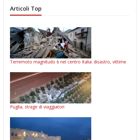
Articoli Top
Terremoto magnitudo 6 nel centro Italia: disastro, vittime
Puglia, strage di viaggiatori