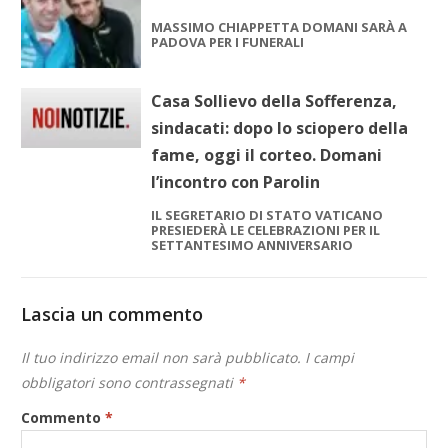
MASSIMO CHIAPPETTA DOMANI SARÀ A
PADOVA PER I FUNERALI
Casa Sollievo della Sofferenza,
sindacati: dopo lo sciopero della
fame, oggi il corteo. Domani
l’incontro con Parolin
IL SEGRETARIO DI STATO VATICANO
PRESIEDERÀ LE CELEBRAZIONI PER IL
SETTANTESIMO ANNIVERSARIO
Lascia un commento
Il tuo indirizzo email non sarà pubblicato.
I campi
obbligatori sono contrassegnati
*
Commento
*