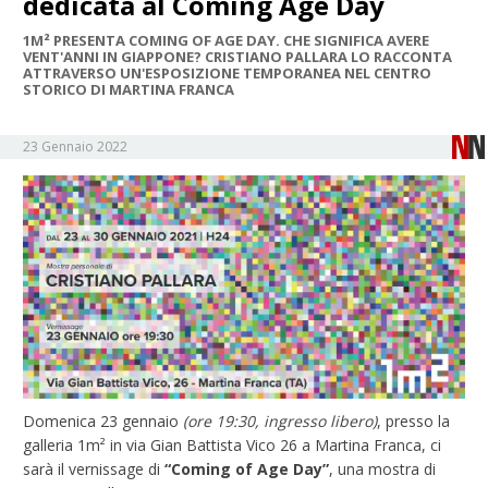
dedicata al Coming Age Day
1M² PRESENTA COMING OF AGE DAY. CHE SIGNIFICA AVERE
VENT'ANNI IN GIAPPONE? CRISTIANO PALLARA LO RACCONTA
ATTRAVERSO UN'ESPOSIZIONE TEMPORANEA NEL CENTRO
STORICO DI MARTINA FRANCA
23 Gennaio 2022
Domenica 23 gennaio
(ore 19:30, ingresso libero)
, presso la
galleria 1m² in via Gian Battista Vico 26 a Martina Franca, ci
sarà il vernissage di
“Coming of Age Day”
, una mostra di