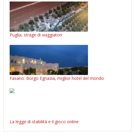
Puglia, strage di viaggiatori
Fasano: Borgo Egnazia, miglior hotel del mondo
La legge di stabilità e il gioco online