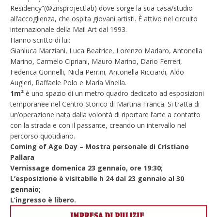
Residency”(@znsprojectlab) dove sorge la sua casa/studio
all’accoglienza, che ospita giovani artisti. È attivo nel circuito
internazionale della Mail Art dal 1993.
Hanno scritto di lui:
Gianluca Marziani, Luca Beatrice, Lorenzo Madaro, Antonella
Marino, Carmelo Cipriani, Mauro Marino, Dario Ferreri,
Federica Gonnelli, Nicla Perrini, Antonella Ricciardi, Aldo
Augieri, Raffaele Polo e Maria Vinella.
1m²
è uno spazio di un metro quadro dedicato ad esposizioni
temporanee nel Centro Storico di Martina Franca. Si tratta di
un’operazione nata dalla volontà di riportare l’arte a contatto
con la strada e con il passante, creando un intervallo nel
percorso quotidiano.
Coming of Age Day – Mostra personale di Cristiano
Pallara
Vernissage domenica 23 gennaio, ore 19:30;
L’esposizione è visitabile h 24 dal 23 gennaio al 30
gennaio;
L’ingresso è libero.