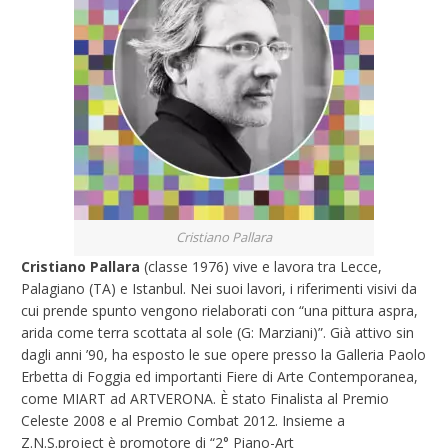
Cristiano Pallara
Cristiano Pallara
(classe 1976) vive e lavora tra Lecce,
Palagiano (TA) e Istanbul. Nei suoi lavori, i riferimenti visivi da
cui prende spunto vengono rielaborati con “una pittura aspra,
arida come terra scottata al sole (G: Marziani)”. Già attivo sin
dagli anni ’90, ha esposto le sue opere presso la Galleria Paolo
Erbetta di Foggia ed importanti Fiere di Arte Contemporanea,
come MIART ad ARTVERONA. È stato Finalista al Premio
Celeste 2008 e al Premio Combat 2012. Insieme a
Z.N.S.project è promotore di “2° Piano-Art