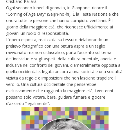
Cristiano Pallara.
Ogni secondo lunedì di gennaio, in Giappone, ricorre il
“Coming of Age Day” (Seijin-no-hi). È la Festa Nazionale che
onora tutte le persone che hanno compiuto vent’anni. È il
giorno della maggiore età, che riconosce ufficialmente ai
giovani un ruolo di responsabilità.
L’opera esposta, realizzata su tessuto rielaborando un
prelievo fotografico con una pittura aspra e un taglio
ravvicinato ma non didascalico, porta l’accento sul tema
dell’individuo e sugli aspetti della cultura orientale, aperta e
inclusiva nei confronti dei giovani, diametralmente opposta a
quella occidentale, legata ancora a una società e una socialità
viziata da regole e imposizioni che non lasciano trapelare il
vero io. Una cultura occidentale che penserebbe
esclusivamente che raggiunta la maggiore età, i ventenni
possano solo votare, bere, guidare fumare e giocare
d’azzardo “legalmente”.