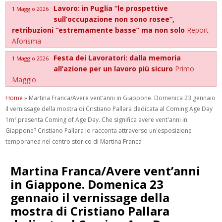
Lavoro: in Puglia “le prospettive
1 Maggio 2026
sull’occupazione non sono rosee”,
retribuzioni “estremamente basse” ma non solo
Report
Aforisma
Festa dei Lavoratori: dalla memoria
1 Maggio 2026
all’azione per un lavoro più sicuro
Primo
Maggio
Home
»
Martina Franca/Avere vent’anni in Giappone. Domenica 23 gennaio
il vernissage della mostra di Cristiano Pallara dedicata al Coming Age Day
1m² presenta Coming of Age Day. Che significa avere vent'anni in
Giappone? Cristiano Pallara lo racconta attraverso un'esposizione
temporanea nel centro storico di Martina Franca
Martina Franca/Avere vent’anni
in Giappone. Domenica 23
gennaio il vernissage della
mostra di Cristiano Pallara