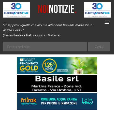
“Disapprovo quello che dici ma difenderò fino alla morte il tuo
diritto a dirlo.”
(Evelyn Beatrice Hall, saggio su Voltaire)