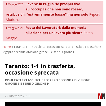
Lavoro: in Puglia “le prospettive
1 Maggio 2026
sull’occupazione non sono rosee”,
retribuzioni “estremamente basse” ma non solo
Report
Aforisma
Festa dei Lavoratori: dalla memoria
1 Maggio 2026
all’azione per un lavoro più sicuro
Primo
Maggio
Home
»
Taranto: 1-1 in trasferta, occasione sprecata Risultati e classifiche
legapro seconda divisione girone B e serie D girone H
Taranto: 1-1 in trasferta,
occasione sprecata
RISULTATI E CLASSIFICHE LEGAPRO SECONDA DIVISIONE
GIRONE B E SERIE D GIRONE H
22 Dicembre 2013