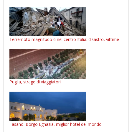
Terremoto magnitudo 6 nel centro Italia: disastro, vittime
Puglia, strage di viaggiatori
Fasano: Borgo Egnazia, miglior hotel del mondo