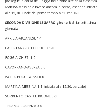
prosegue la corsa del Foggia nelle zone alte della classifica.
Martina-Messina è invece ancora in corso, essendo iniziata
alle 15,30. Finale del primo tempo al “Tursi”: 0-0.
SECONDA DIVISIONE LEGAPRO girone B
diciassettesima
giornata
APRILIA-ARZANESE 1-1
CASERTANA-TUTTOCUOIO 1-0
FOGGIA-CHIETI 1-0
GAVORRANO-AVERSA 0-0
ISCHIA-POGGIBONSI 0-0
MARTINA-MESSINA 1-1 (iniziata alla 15,30: parziale)
SORRENTO-CASTEL RIGONE 0-0
TERAMO-COSENZA 3-0