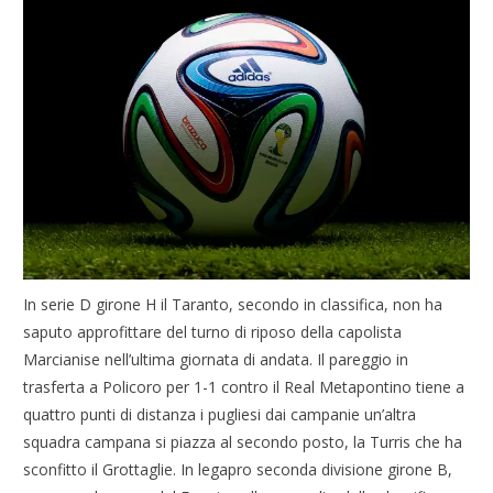
In serie D girone H il Taranto, secondo in classifica, non ha
saputo approfittare del turno di riposo della capolista
Marcianise nell’ultima giornata di andata. Il pareggio in
trasferta a Policoro per 1-1 contro il Real Metapontino tiene a
quattro punti di distanza i pugliesi dai campanie un’altra
squadra campana si piazza al secondo posto, la Turris che ha
sconfitto il Grottaglie. In legapro seconda divisione girone B,