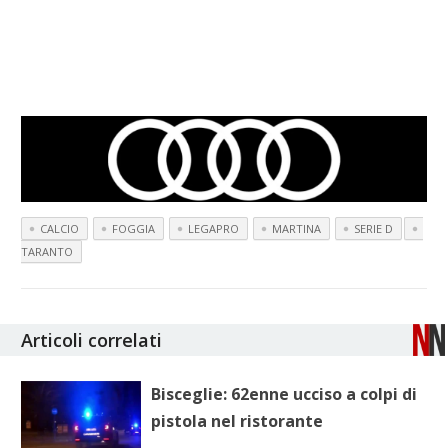
CALCIO
FOGGIA
LEGAPRO
MARTINA
SERIE D
TARANTO
Articoli correlati
Bisceglie: 62enne ucciso a colpi di
pistola nel ristorante