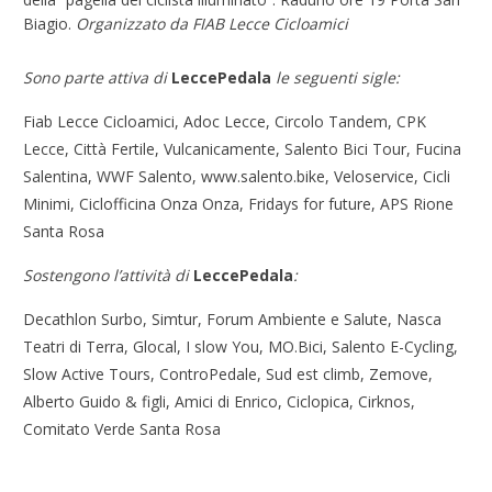
Biagio.
Organizzato da FIAB Lecce Cicloamici
Sono parte attiva di
LeccePedala
le seguenti sigle:
Fiab Lecce Cicloamici, Adoc Lecce, Circolo Tandem, CPK
Lecce, Città Fertile, Vulcanicamente, Salento Bici Tour, Fucina
Salentina, WWF Salento, www.salento.bike, Veloservice, Cicli
Minimi, Ciclofficina Onza Onza, Fridays for future, APS Rione
Santa Rosa
Sostengono l’attività di
LeccePedala
:
Decathlon Surbo, Simtur, Forum Ambiente e Salute, Nasca
Teatri di Terra, Glocal, I slow You, MO.Bici, Salento E-Cycling,
Slow Active Tours, ControPedale, Sud est climb, Zemove,
Alberto Guido & figli, Amici di Enrico, Ciclopica, Cirknos,
Comitato Verde Santa Rosa