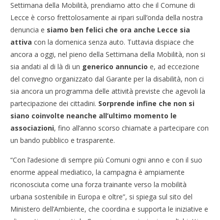
Settimana della Mobilità, prendiamo atto che il Comune di
Lecce è corso frettolosamente ai ripari sull’onda della nostra
denuncia e
siamo ben felici che ora anche Lecce sia
attiva
con la domenica senza auto. Tuttavia dispiace che
ancora a oggi, nel pieno della Settimana della Mobilità, non si
sia andati al di là di un
generico annuncio
e, ad eccezione
del convegno organizzato dal Garante per la disabilità, non ci
sia ancora un programma delle attività previste che agevoli la
partecipazione dei cittadini.
Sorprende infine che non si
siano coinvolte neanche all’ultimo momento le
associazioni
, fino all’anno scorso chiamate a partecipare con
un bando pubblico e trasparente.
“Con l’adesione di sempre più Comuni ogni anno e con il suo
enorme appeal mediatico, la campagna è ampiamente
riconosciuta come una forza trainante verso la mobilità
urbana sostenibile in Europa e oltre”, si spiega sul sito del
Ministero dell’Ambiente, che coordina e supporta le iniziative e