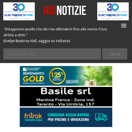
“Disapprovo quello che dici ma difenderò fino alla morte il tuo
diritto a dirlo.”
(Evelyn Beatrice Hall, saggio su Voltaire)