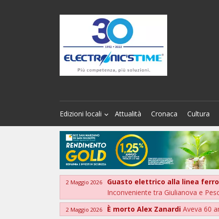
Edizioni locali
Attualità
Cronaca
Cultura
Guasto elettrico alla linea ferr
2 Maggio 2026
Inconveniente tra Giulianova e Pes
È morto Alex Zanardi
Aveva 60 a
2 Maggio 2026