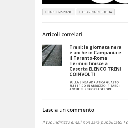
BARI. CRISPIANO
GRAVINA IN PUGLIA
Articoli correlati
Treni: la giornata nera
è anche in Campania e
il Taranto-Roma
Termini finisce a
Caserta ELENCO TRENI
COINVOLTI
SULLA LINEA ADRIATICA GUASTO
ELETTRICO IN ABRUZZO, RITARDI
ANCHE SUPERIORI A SEI ORE
Lascia un commento
Il tuo indirizzo email non sarà pubblicato.
I 