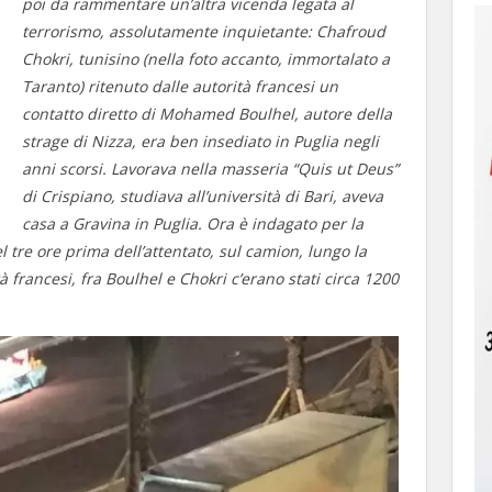
poi da rammentare un’altra vicenda legata al
terrorismo, assolutamente inquietante: Chafroud
Chokri, tunisino (nella foto accanto, immortalato a
Taranto) ritenuto dalle autorità francesi un
contatto diretto di Mohamed Boulhel, autore della
strage di Nizza, era ben insediato in Puglia negli
anni scorsi. Lavorava nella masseria “Quis ut Deus”
di Crispiano, studiava all’università di Bari, aveva
casa a Gravina in Puglia. Ora è indagato per la
l tre ore prima dell’attentato, sul camion, lungo la
francesi, fra Boulhel e Chokri c’erano stati circa 1200