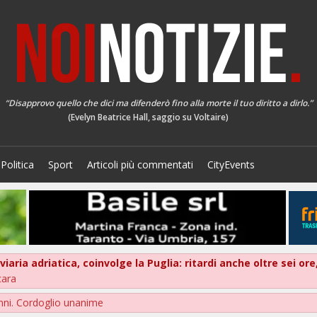
“Disapprovo quello che dici ma difenderò fino alla morte il tuo diritto a dirlo.”
(Evelyn Beatrice Hall, saggio su Voltaire)
Politica
Sport
Articoli più commentati
CityEvents
oviaria adriatica, coinvolge la Puglia: ritardi anche oltre sei 
cara
nni. Cordoglio unanime