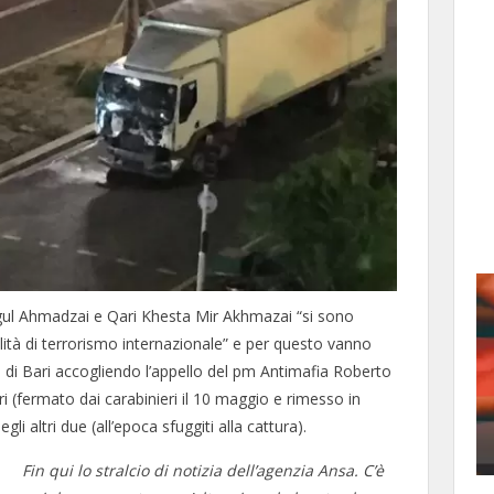
rgul Ahmadzai e Qari Khesta Mir Akhmazai “si sono
alità di terrorismo internazionale” e per questo vanno
e di Bari accogliendo l’appello del pm Antimafia Roberto
i (fermato dai carabinieri il 10 maggio e rimesso in
egli altri due (all’epoca sfuggiti alla cattura).
Fin qui lo stralcio di notizia dell’agenzia Ansa. C’è