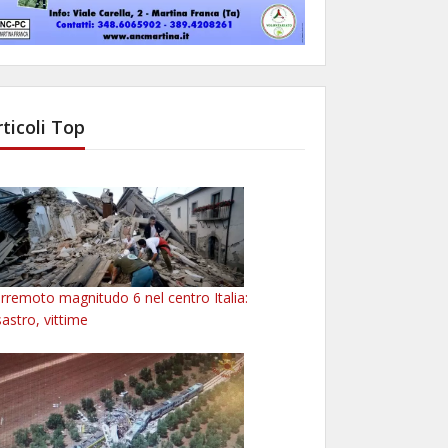
rticoli Top
rremoto magnitudo 6 nel centro Italia:
sastro, vittime