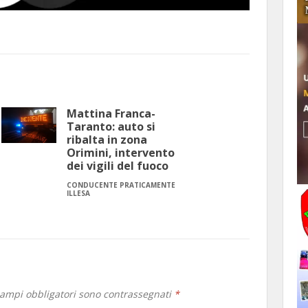
Mattina Franca-
Taranto: auto si
ribalta in zona
Orimini, intervento
dei vigili del fuoco
CONDUCENTE PRATICAMENTE
ILLESA
campi obbligatori sono contrassegnati
*