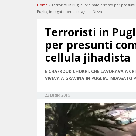
Home
»
Terroristi in Puglia: ordinato arresto per presunti
Puglia, indagato per la strage di Nizza
Terroristi in Pug
per presunti co
cellula jihadista
E CHAFROUD CHOKRI, CHE LAVORAVA A CRIS
VIVEVA A GRAVINA IN PUGLIA, INDAGATO P
22 Luglio 2016