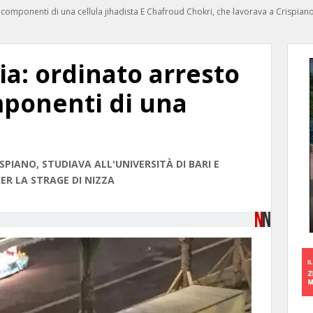
 componenti di una cellula jihadista E Chafroud Chokri, che lavorava a Crispiano, 
lia: ordinato arresto
mponenti di una
PIANO, STUDIAVA ALL'UNIVERSITÀ DI BARI E
ER LA STRAGE DI NIZZA