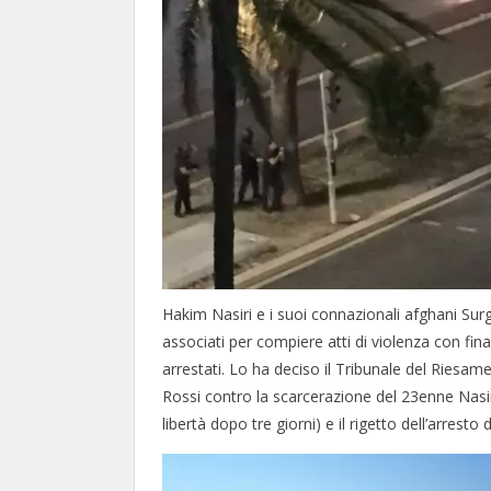
Hakim Nasiri e i suoi connazionali afghani Su
associati per compiere atti di violenza con fin
arrestati. Lo ha deciso il Tribunale del Riesam
Rossi contro la scarcerazione del 23enne Nasir
libertà dopo tre giorni) e il rigetto dell’arresto d