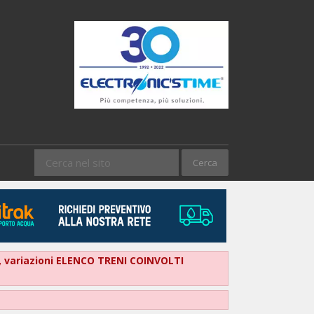
ore, variazioni ELENCO TRENI COINVOLTI