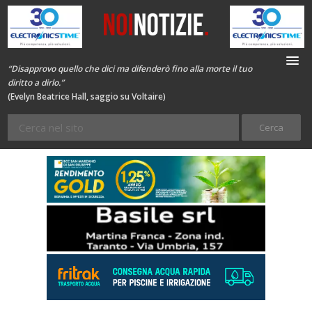
“Disapprovo quello che dici ma difenderò fino alla morte il tuo
diritto a dirlo.”
(Evelyn Beatrice Hall, saggio su Voltaire)