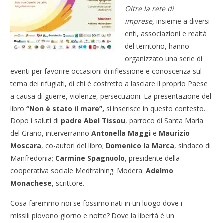
Oltre la rete di
imprese,
insieme a
diversi
enti, associazioni e realtà
del territorio, hanno
organizzato una serie di
eventi per favorire occasioni di riflessione e conoscenza sul
tema dei rifugiati, di chi è costretto a lasciare il proprio Paese
a causa di guerre, violenze, persecuzioni. La presentazione del
libro
“Non è stato il mare”,
si inserisce in questo contesto.
Dopo i saluti di
padre Abel Tissou
, parroco di Santa Maria
del Grano, interverranno
Antonella Maggi
e
Maurizio
Moscara
, co-autori del libro;
Domenico la Marca
, sindaco di
Manfredonia;
Carmine Spagnuolo
, presidente della
cooperativa sociale Medtraining. Modera:
Adelmo
Monachese
, scrittore.
Cosa faremmo noi se fossimo nati in un luogo dove i
missili piovono giorno e notte? Dove la libertà è un