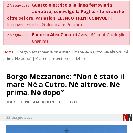
Guasto elettrico alla linea ferroviaria
2 Maggio 2026
adriatica, coinvolge la Puglia: ritardi anche
oltre sei ore, variazioni ELENCO TRENI COINVOLTI
Inconveniente tra Giulianova e Pescara
È morto Alex Zanardi
Aveva 60 anni. Cordoglio
2 Maggio 2026
unanime
Home
»
Borgo Mezzanone: “Non è stato il mare-Né a Cutro. Né altrove. Né
prima. Né dopo” | Martedì presentazione del libro
Borgo Mezzanone: “Non è stato il
mare-Né a Cutro. Né altrove. Né
prima. Né dopo”
MARTEDÌ PRESENTAZIONE DEL LIBRO
22 Giugno 2025