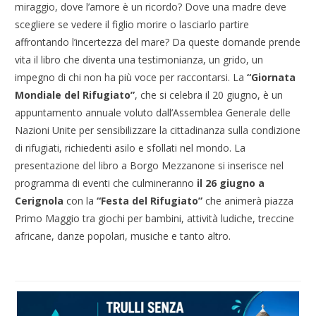
miraggio, dove l’amore è un ricordo? Dove una madre deve
scegliere se vedere il figlio morire o lasciarlo partire
affrontando l’incertezza del mare? Da queste domande prende
vita il libro che diventa una testimonianza, un grido, un
impegno di chi non ha più voce per raccontarsi. La
“Giornata
Mondiale del Rifugiato”
, che si celebra il 20 giugno, è un
appuntamento annuale voluto dall’Assemblea Generale delle
Nazioni Unite per sensibilizzare la cittadinanza sulla condizione
di rifugiati, richiedenti asilo e sfollati nel mondo. La
presentazione del libro a Borgo Mezzanone si inserisce nel
programma di eventi che culmineranno
il 26 giugno a
Cerignola
con la
“Festa del Rifugiato”
che animerà piazza
Primo Maggio tra giochi per bambini, attività ludiche, treccine
africane, danze popolari, musiche e tanto altro.