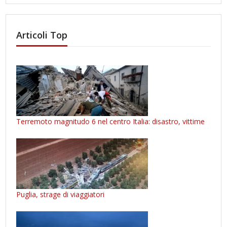
Articoli Top
Terremoto magnitudo 6 nel centro Italia: disastro, vittime
Puglia, strage di viaggiatori