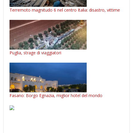
Terremoto magnitudo 6 nel centro Italia: disastro, vittime
Puglia, strage di viaggiatori
Fasano: Borgo Egnazia, miglior hotel del mondo