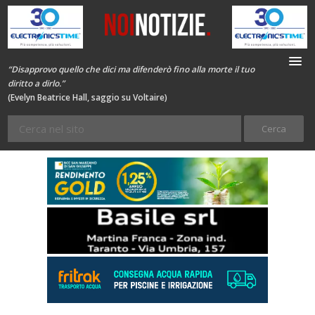
“Disapprovo quello che dici ma difenderò fino alla morte il tuo
diritto a dirlo.”
(Evelyn Beatrice Hall, saggio su Voltaire)