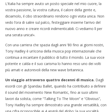
L’Italia ha sempre avuto un posto speciale nel mio cuore, la
vostra passione, la vostra cultura, il calore della gente e,
diciamolo, il cibo straordinario rendono ogni visita unica. Non
vedo l’ora di salire sul palco, festeggiare insieme l’arrivo del
nuovo anno e creare ricordi indimenticabili. Ci vediamo lì per
una serata unica!».
Con una carriera che spazia dagli anni ’80 fino ai giorni nostri,
Tony Hadley è un’icona della musica pop internazionale che
continua a incantare il pubblico di tutto il mondo. La sua voce
potente e calda e il suo carisma lo hanno reso uno dei volti
più amati e autorevoli della new wave britannica.
Un viaggio attraverso quattro decenni di musica.
Dagli
esordi con gli Spandau Ballet, quando ha contribuito a definire
il sound del movimento New Romantic, fino ai suoi ultimi
lavori da solista, come “Talking To The Moon” e “Obvious”,
Tony Hadley ha sempre dimostrato una grande versatilità, con
una cifra riconoscibile ai 4 angoli del globo: la sua vocalità