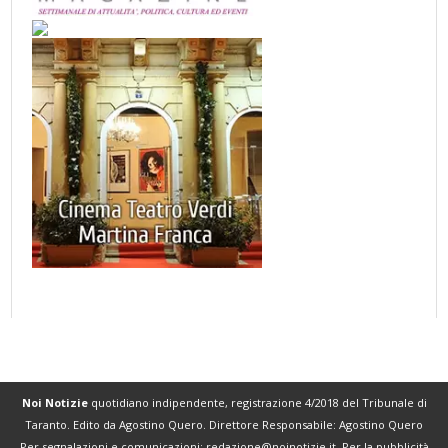
Noi Notizie
quotidiano indipendente, registrazione 4/2018 del Tribunale di
Taranto. Edito da Agostino Quero. Direttore Responsabile: Agostino Quero
Per segnalazioni e comunicazioni:
redazione@noinotizie.it
. Per la pubblicità