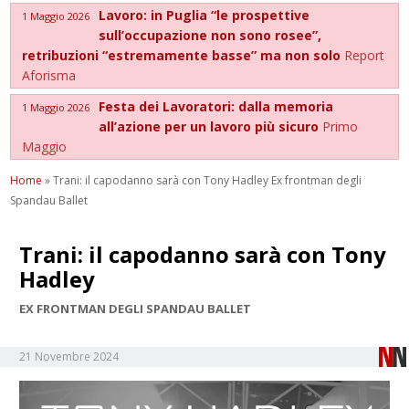
Lavoro: in Puglia “le prospettive
1 Maggio 2026
sull’occupazione non sono rosee”,
retribuzioni “estremamente basse” ma non solo
Report
Aforisma
Festa dei Lavoratori: dalla memoria
1 Maggio 2026
all’azione per un lavoro più sicuro
Primo
Maggio
Home
»
Trani: il capodanno sarà con Tony Hadley Ex frontman degli
Spandau Ballet
Trani: il capodanno sarà con Tony
Hadley
EX FRONTMAN DEGLI SPANDAU BALLET
21 Novembre 2024