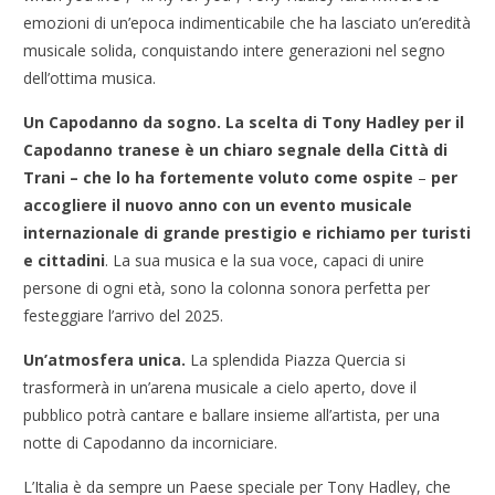
emozioni di un’epoca indimenticabile che ha lasciato un’eredità
musicale solida, conquistando intere generazioni nel segno
dell’ottima musica.
Un Capodanno da sogno.
La scelta di Tony Hadley per il
Capodanno tranese è un chiaro segnale della
Città di
Trani – che lo ha fortemente voluto come ospite
–
per
accogliere il nuovo anno con un evento musicale
internazionale di grande prestigio e richiamo per turisti
e cittadini
. La sua musica e la sua voce, capaci di unire
persone di ogni età, sono la colonna sonora perfetta per
festeggiare l’arrivo del 2025.
Un’atmosfera unica.
La splendida Piazza Quercia si
trasformerà in un’arena musicale a cielo aperto, dove il
pubblico potrà cantare e ballare insieme all’artista, per una
notte di Capodanno da incorniciare.
L’Italia è da sempre un Paese speciale per Tony Hadley, che