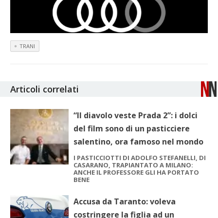
TRANI
Articoli correlati
“Il diavolo veste Prada 2”: i dolci
del film sono di un pasticciere
salentino, ora famoso nel mondo
I PASTICCIOTTI DI ADOLFO STEFANELLI, DI
CASARANO, TRAPIANTATO A MILANO:
ANCHE IL PROFESSORE GLI HA PORTATO
BENE
Accusa da Taranto: voleva
costringere la figlia ad un