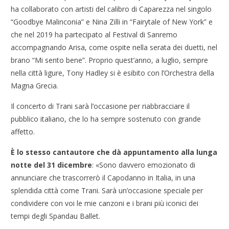
ha collaborato con artisti del calibro di Caparezza nel singolo
“Goodbye Malinconia” e Nina Zilli in “Fairytale of New York” e
che nel 2019 ha partecipato al Festival di Sanremo
accompagnando Arisa, come ospite nella serata dei duetti, nel
brano “Mi sento bene”. Proprio quest’anno, a luglio, sempre
nella città ligure, Tony Hadley si è esibito con l’Orchestra della
Magna Grecia.
Il concerto di Trani sarà l’occasione per riabbracciare il
pubblico italiano, che lo ha sempre sostenuto con grande
affetto.
È lo stesso cantautore che dà appuntamento alla lunga
notte del 31 dicembre
: «Sono davvero emozionato di
annunciare che trascorrerò il Capodanno in Italia, in una
splendida città come Trani. Sarà un’occasione speciale per
condividere con voi le mie canzoni e i brani più iconici dei
tempi degli Spandau Ballet.