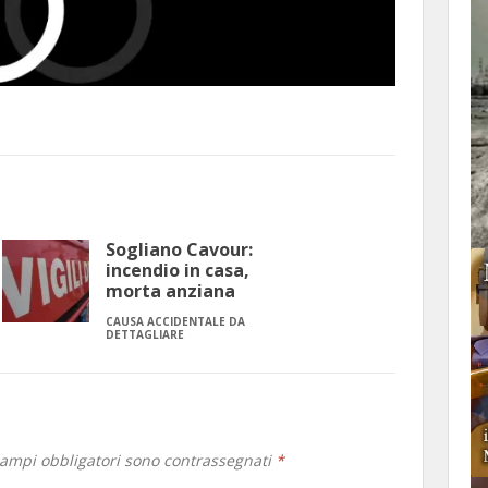
Sogliano Cavour:
incendio in casa,
morta anziana
CAUSA ACCIDENTALE DA
DETTAGLIARE
campi obbligatori sono contrassegnati
*