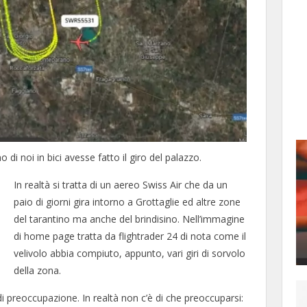
di noi in bici avesse fatto il giro del palazzo.
In realtà si tratta di un aereo Swiss Air che da un
paio di giorni gira intorno a Grottaglie ed altre zone
del tarantino ma anche del brindisino. Nell’immagine
di home page tratta da flightrader 24 di nota come il
velivolo abbia compiuto, appunto, vari giri di sorvolo
della zona.
di preoccupazione. In realtà non c’è di che preoccuparsi: