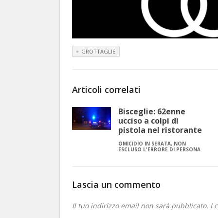
GROTTAGLIE
Articoli correlati
Bisceglie: 62enne
ucciso a colpi di
pistola nel ristorante
OMICIDIO IN SERATA, NON
ESCLUSO L'ERRORE DI PERSONA
Lascia un commento
Il tuo indirizzo email non sarà pubblicato.
I 