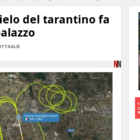
ielo del tarantino fa
palazzo
ROTTAGLIE