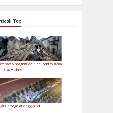
rticoli Top
rremoto magnitudo 6 nel centro Italia:
sastro, vittime
glia, strage di viaggiatori