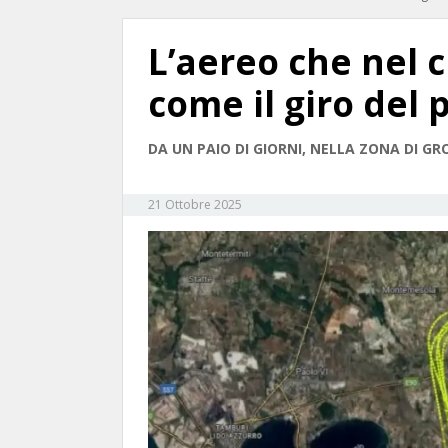
L’aereo che nel c
come il giro del 
DA UN PAIO DI GIORNI, NELLA ZONA DI G
21 Ottobre 2025