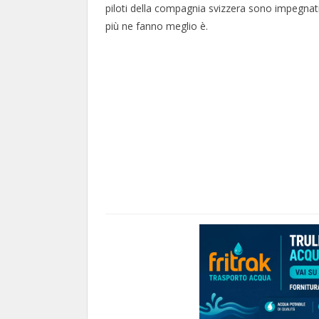
piloti della compagnia svizzera sono impegnati i
più ne fanno meglio è.