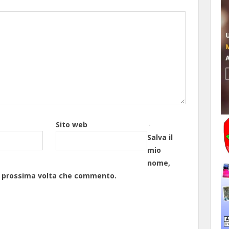
Sito web
Salva il
mio
nome,
la prossima volta che commento.