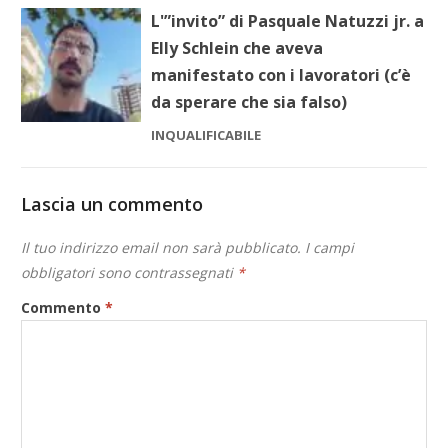
L'”invito” di Pasquale Natuzzi jr. a
Elly Schlein che aveva
manifestato con i lavoratori (c’è
da sperare che sia falso)
INQUALIFICABILE
Lascia un commento
Il tuo indirizzo email non sarà pubblicato.
I campi
obbligatori sono contrassegnati
*
Commento
*