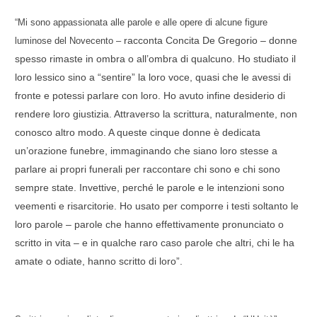
“Mi sono appassionata alle parole e alle opere di alcune figure
racconta Concita De Gregorio – donne
luminose del Novecento –
spesso rimaste in ombra o all’ombra di qualcuno. Ho studiato il
loro lessico sino a “sentire” la loro voce, quasi che le avessi di
fronte e potessi parlare con loro. Ho avuto infine desiderio di
rendere loro giustizia. Attraverso la scrittura, naturalmente, non
conosco altro modo. A queste cinque donne è dedicata
un’orazione funebre, immaginando che siano loro stesse a
parlare ai propri funerali per raccontare chi sono e chi sono
sempre state. Invettive, perché le parole e le intenzioni sono
veementi e risarcitorie. Ho usato per comporre i testi soltanto le
loro parole – parole che hanno effettivamente pronunciato o
scritto in vita – e in qualche raro caso parole che altri, chi le ha
amate o odiate, hanno scritto di loro”.