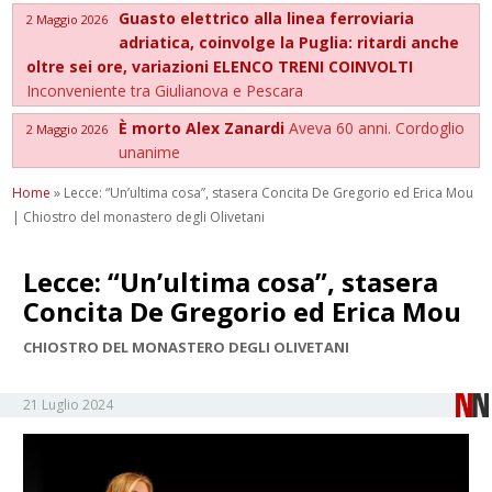
Guasto elettrico alla linea ferroviaria
2 Maggio 2026
adriatica, coinvolge la Puglia: ritardi anche
oltre sei ore, variazioni ELENCO TRENI COINVOLTI
Inconveniente tra Giulianova e Pescara
È morto Alex Zanardi
Aveva 60 anni. Cordoglio
2 Maggio 2026
unanime
Home
»
Lecce: “Un’ultima cosa”, stasera Concita De Gregorio ed Erica Mou
| Chiostro del monastero degli Olivetani
Lecce: “Un’ultima cosa”, stasera
Concita De Gregorio ed Erica Mou
CHIOSTRO DEL MONASTERO DEGLI OLIVETANI
21 Luglio 2024