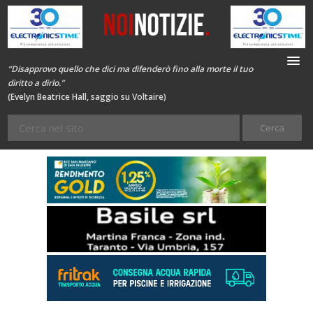
“Disapprovo quello che dici ma difenderò fino alla morte il tuo
diritto a dirlo.”
(Evelyn Beatrice Hall, saggio su Voltaire)