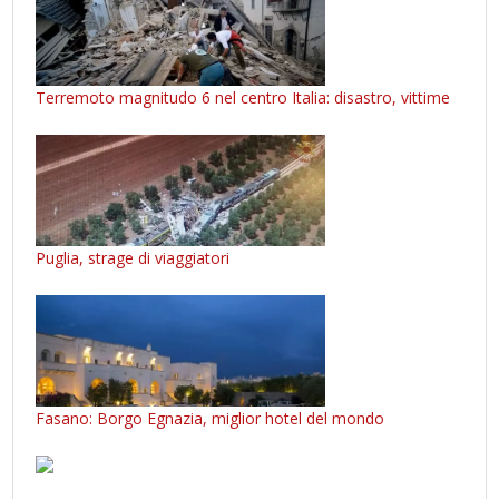
Terremoto magnitudo 6 nel centro Italia: disastro, vittime
Puglia, strage di viaggiatori
Fasano: Borgo Egnazia, miglior hotel del mondo