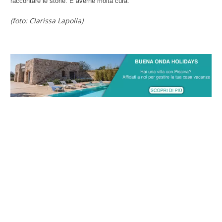
raccontare le storie. E averne molta cura.
(foto: Clarissa Lapolla)