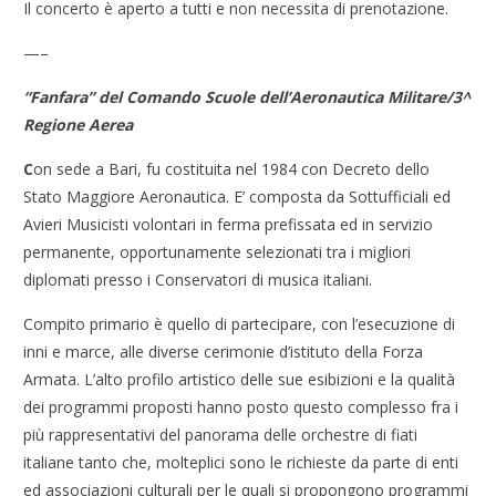
Il concerto è aperto a tutti e non necessita di prenotazione.
—–
“Fanfara” del Comando Scuole dell’Aeronautica Militare/3^
Regione Aerea
C
on sede a Bari, fu costituita nel 1984 con Decreto dello
Stato Maggiore Aeronautica. E’ composta da Sottufficiali ed
Avieri Musicisti volontari in ferma prefissata ed in servizio
permanente, opportunamente selezionati tra i migliori
diplomati presso i Conservatori di musica italiani.
Compito primario è quello di partecipare, con l’esecuzione di
inni e marce, alle diverse cerimonie d’istituto della Forza
Armata. L’alto profilo artistico delle sue esibizioni e la qualità
dei programmi proposti hanno posto questo complesso fra i
più rappresentativi del panorama delle orchestre di fiati
italiane tanto che, molteplici sono le richieste da parte di enti
ed associazioni culturali per le quali si propongono programmi