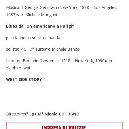
Musica di George Gershwin (New York, 1898 – Los Angeles,
1937)/arr. Michele Mangani
Blues da “Un americano a Parigi”
per clarinetto solista e banda
solista: P.G. M° Turturro Michele Benito
Leonard Berstein (Lawrence, 1918 – New York, 1990)/arr.
Naohiro Iwai
WEST SIDE STORY
Direttore:
1° Lgt M° Nicola COTUGNO