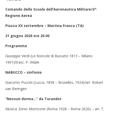
Comando delle Scuole dell’Aeronautica Militare/3^
Regione Aerea
Piazza XX settembre – Martina Franca (TA)
21 giugno 2026 ore 20.00
Programma
Giuseppe Verdi (Le Roncole di Busseto 1813 – Milano
1901)/trasc. P. Vidale
NABUCCO – sinfonia
Giacomo Puccini (Lucca, 1858 – Bruxelles, 1924)/arr. Robert
van Beringen
“Nessun dorma…” da Turandot
Musica: Ennio Morricone (Roma 1928 – Roma 2020) – arr. T.