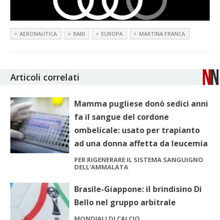
AERONAUTICA
BARI
EUROPA
MARTINA FRANCA
Articoli correlati
Mamma pugliese donò sedici anni
fa il sangue del cordone
ombelicale: usato per trapianto
ad una donna affetta da leucemia
PER RIGENERARE IL SISTEMA SANGUIGNO
DELL'AMMALATA
Brasile-Giappone: il brindisino Di
Bello nel gruppo arbitrale
MONDIALI DI CALCIO