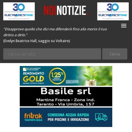
“Disapprovo quello che dici ma difenderò fino alla morte il tuo
diritto a dirlo.”
(Evelyn Beatrice Hall, saggio su Voltaire)