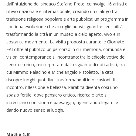
dall’intuizione del sindaco Stefano Prete, coinvolge 16 artisti di
rilievo nazionale e internazionale, creando un dialogo tra
tradizione religiosa popolare e arte pubblica; un programma in
continua evoluzione che accoglie nuovi sguardi e sensibilità,
trasformando la città in un museo a cielo aperto, vivo e in
costante movimento. La visita proposta durante le Giornate
FAI offre al pubblico un percorso in cui memoria, comunità e
visioni contemporanee si incontrano: tra le edicole votive del
centro storico, reinterpretate dallo sguardo di noti artisti, fra
cui Mimmo Paladino e Michelangelo Pistoletto, la città
riscopre luoghi quotidiani trasformandoli in occasioni di
incontro, riflessione e bellezza. Parabita diventa così uno
spazio fertile, dove pensiero critico, ricerca e arte si
intrecciano con storia e paesaggio, rigenerando legami e
dando nuovo senso ai luoghi.
Maglie (LE)