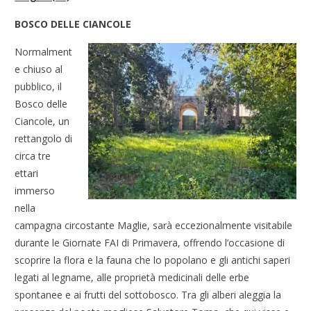
BOSCO DELLE CIANCOLE
Normalment
e chiuso al
pubblico, il
Bosco delle
Ciancole, un
rettangolo di
circa tre
ettari
immerso
nella
campagna circostante Maglie, sarà eccezionalmente visitabile
durante le Giornate FAI di Primavera, offrendo l’occasione di
scoprire la flora e la fauna che lo popolano e gli antichi saperi
legati al legname, alle proprietà medicinali delle erbe
spontanee e ai frutti del sottobosco. Tra gli alberi aleggia la