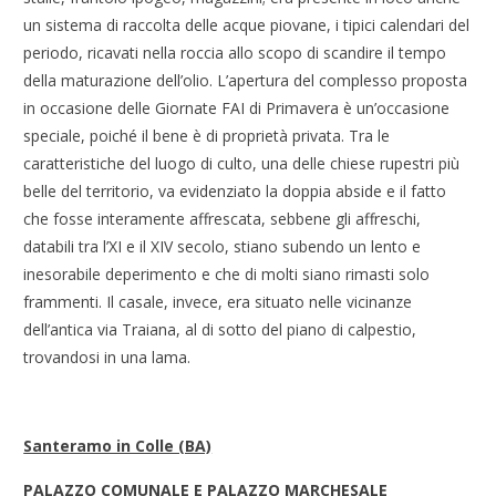
un sistema di raccolta delle acque piovane, i tipici calendari del
periodo, ricavati nella roccia allo scopo di scandire il tempo
della maturazione dell’olio. L’apertura del complesso proposta
in occasione delle Giornate FAI di Primavera è un’occasione
speciale, poiché il bene è di proprietà privata. Tra le
caratteristiche del luogo di culto, una delle chiese rupestri più
belle del territorio, va evidenziato la doppia abside e il fatto
che fosse interamente affrescata, sebbene gli affreschi,
databili tra l’XI e il XIV secolo, stiano subendo un lento e
inesorabile deperimento e che di molti siano rimasti solo
frammenti. Il casale, invece, era situato nelle vicinanze
dell’antica via Traiana, al di sotto del piano di calpestio,
trovandosi in una lama.
Santeramo in Colle (BA)
PALAZZO COMUNALE E PALAZZO MARCHESALE