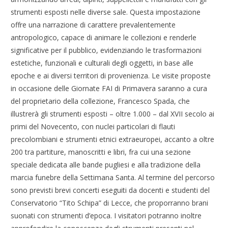
strumenti esposti nelle diverse sale. Questa impostazione
offre una narrazione di carattere prevalentemente
antropologico, capace di animare le collezioni e renderle
significative per il pubblico, evidenziando le trasformazioni
estetiche, funzionali e culturali degli oggetti, in base alle
epoche e ai diversi territori di provenienza. Le visite proposte
in occasione delle Giornate FAI di Primavera saranno a cura
del proprietario della collezione, Francesco Spada, che
illustrerà gli strumenti esposti – oltre 1.000 – dal XVII secolo ai
primi del Novecento, con nuclei particolari di flauti
precolombiani e strumenti etnici extraeuropei, accanto a oltre
200 tra partiture, manoscritti e libri, fra cui una sezione
speciale dedicata alle bande pugliesi e alla tradizione della
marcia funebre della Settimana Santa. Al termine del percorso
sono previsti brevi concerti eseguiti da docenti e studenti del
Conservatorio “Tito Schipa” di Lecce, che proporranno brani
suonati con strumenti d’epoca. I visitatori potranno inoltre