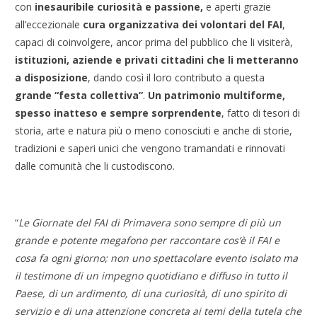
con
inesauribile curiosità e passione,
e aperti grazie
all’eccezionale
cura organizzativa dei volontari del FAI
,
capaci di coinvolgere, ancor prima del pubblico che li visiterà,
istituzioni, aziende e privati cittadini che li metteranno
a disposizione
, dando così il loro contributo a questa
grande “festa collettiva”
.
Un patrimonio
multiforme,
spesso inatteso e sempre sorprendente
, fatto di tesori di
storia, arte e natura più o meno conosciuti e anche di storie,
tradizioni e saperi unici che vengono tramandati e rinnovati
dalle comunità che li custodiscono.
“
Le Giornate del FAI di Primavera sono sempre di più un
grande e potente megafono per raccontare cos’è il FAI e
cosa fa ogni giorno; non uno spettacolare evento isolato ma
il testimone di un impegno quotidiano e diffuso in tutto il
Paese, di un ardimento, di una curiosità, di uno spirito di
servizio e di una attenzione concreta ai temi della tutela che