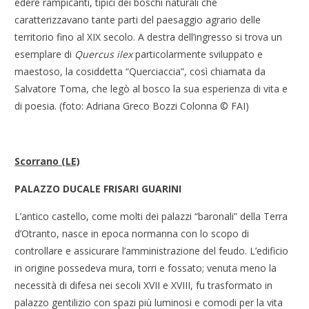
edere rampicanti, tipici dei boschi naturali che
caratterizzavano tante parti del paesaggio agrario delle
territorio fino al XIX secolo. A destra dell’ingresso si trova un
esemplare di
Quercus ilex
particolarmente sviluppato e
maestoso, la cosiddetta “Querciaccia”, così chiamata da
Salvatore Toma, che legò al bosco la sua esperienza di vita e
di poesia. (foto: Adriana Greco Bozzi Colonna © FAI)
Scorrano (LE)
PALAZZO DUCALE FRISARI GUARINI
L’antico castello, come molti dei palazzi “baronali” della Terra
d’Otranto, nasce in epoca normanna con lo scopo di
controllare e assicurare l’amministrazione del feudo. L’edificio
in origine possedeva mura, torri e fossato; venuta meno la
necessità di difesa nei secoli XVII e XVIII, fu trasformato in
palazzo gentilizio con spazi più luminosi e comodi per la vita