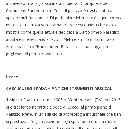
attraverso una larga scalinata in pietra. Di proprietà del
Comune di Santeramo in Colle, il palazzo è oggi adibito a
spazio multifunzionale. Di particolare interesse è la pinacoteca
intitolata all’artista santeramano Francesco Netti che ospita
mostre come quella attuale dedicata a Bartolomeo Paradiso,
artista e intellettuale, allievo di Netti e amico di Tommaso
Fiore, dal titolo “Bartolomeo Paradiso e il paesaggismo
pugliese del primo Novecento”.
Lecce
CASA MUSEO SPADA – ANTICHI STRUMENTI MUSICALI
Il Museo Spada, nato nel 1985 a Montemesola (TA), nel 2015
si è trasferito nell’attuale sede di Lecce, al primo piano di
Palazzo Prete, in un edificio di archeologia industriale che ben
si prestava all’organizzazione degli spazi per contesti d’uso,
armonizzando arredi, dipinti, suppellettili e manufatti con gli