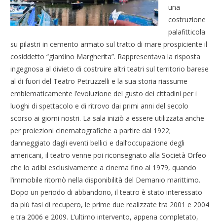
una
costruzione
palafitticola
su pilastri in cemento armato sul tratto di mare prospiciente il
cosiddetto “giardino Margherita”. Rappresentava la risposta
ingegnosa al divieto di costruire altri teatri sul territorio barese
al di fuori del Teatro Petruzzelli e la sua storia riassume
emblematicamente l’evoluzione del gusto dei cittadini per i
luoghi di spettacolo e di ritrovo dai primi anni del secolo
scorso ai giorni nostri. La sala iniziò a essere utilizzata anche
per proiezioni cinematografiche a partire dal 1922;
danneggiato dagli eventi bellici e dall’occupazione degli
americani, il teatro venne poi riconsegnato alla Società Orfeo
che lo adibì esclusivamente a cinema fino al 1979, quando
l’immobile ritornò nella disponibilità del Demanio marittimo.
Dopo un periodo di abbandono, il teatro è stato interessato
da più fasi di recupero, le prime due realizzate tra 2001 e 2004
e tra 2006 e 2009. L’ultimo intervento, appena completato,