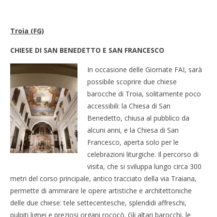
Troia (FG)
CHIESE DI SAN BENEDETTO E SAN FRANCESCO
In occasione delle Giornate FAI, sarà
possibile scoprire due chiese
barocche di Troia, solitamente poco
accessibili: la Chiesa di San
Benedetto, chiusa al pubblico da
alcuni anni, e la Chiesa di San
Francesco, aperta solo per le
celebrazioni liturgiche. Il percorso di
visita, che si sviluppa lungo circa 300
metri del corso principale, antico tracciato della via Traiana,
permette di ammirare le opere artistiche e architettoniche
delle due chiese: tele settecentesche, splendidi affreschi,
pulpiti lignei e preziosi organi rococò. Gli altari barocchi, le