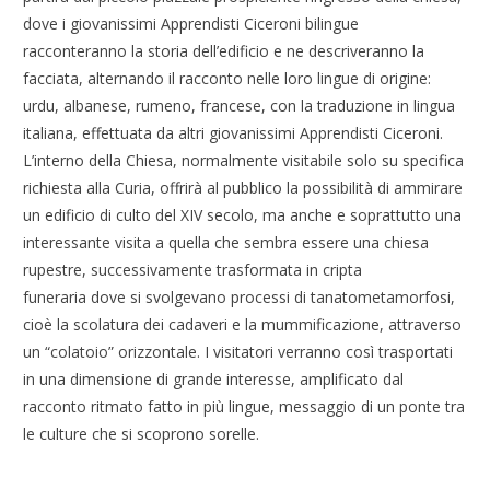
dove i giovanissimi Apprendisti Ciceroni bilingue
racconteranno la storia dell’edificio e ne descriveranno la
facciata, alternando il racconto nelle loro lingue di origine:
urdu, albanese, rumeno, francese, con la traduzione in lingua
italiana, effettuata da altri giovanissimi Apprendisti Ciceroni.
L’interno della Chiesa, normalmente visitabile solo su specifica
richiesta alla Curia, offrirà al pubblico la possibilità di ammirare
un edificio di culto del XIV secolo, ma anche e soprattutto una
interessante visita a quella che sembra essere una chiesa
rupestre, successivamente trasformata in cripta
funeraria dove si svolgevano processi di tanatometamorfosi,
cioè la scolatura dei cadaveri e la mummificazione, attraverso
un “colatoio” orizzontale. I visitatori verranno così trasportati
in una dimensione di grande interesse, amplificato dal
racconto ritmato fatto in più lingue, messaggio di un ponte tra
le culture che si scoprono sorelle.