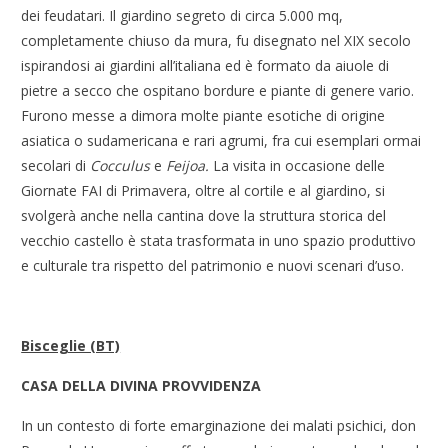
dei feudatari. Il giardino segreto di circa 5.000 mq,
completamente chiuso da mura, fu disegnato nel XIX secolo
ispirandosi ai giardini all’italiana ed è formato da aiuole di
pietre a secco che ospitano bordure e piante di genere vario.
Furono messe a dimora molte piante esotiche di origine
asiatica o sudamericana e rari agrumi, fra cui esemplari ormai
secolari di
Cocculus
e
Feijoa.
La visita in occasione delle
Giornate FAI di Primavera, oltre al cortile e al giardino, si
svolgerà anche nella cantina dove la struttura storica del
vecchio castello è stata trasformata in uno spazio produttivo
e culturale tra rispetto del patrimonio e nuovi scenari d’uso.
Bisceglie (BT)
CASA DELLA DIVINA PROVVIDENZA
In un contesto di forte emarginazione dei malati psichici, don