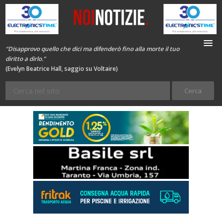
“Disapprovo quello che dici ma difenderò fino alla morte il tuo
diritto a dirlo.”
(Evelyn Beatrice Hall, saggio su Voltaire)