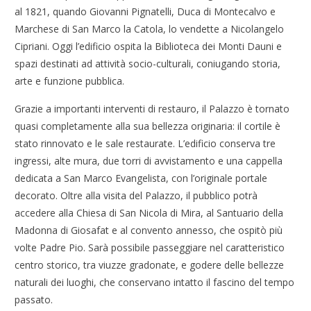
al 1821, quando Giovanni Pignatelli, Duca di Montecalvo e
Marchese di San Marco la Catola, lo vendette a Nicolangelo
Cipriani. Oggi l’edificio ospita la Biblioteca dei Monti Dauni e
spazi destinati ad attività socio-culturali, coniugando storia,
arte e funzione pubblica.
Grazie a importanti interventi di restauro, il Palazzo è tornato
quasi completamente alla sua bellezza originaria: il cortile è
stato rinnovato e le sale restaurate. L’edificio conserva tre
ingressi, alte mura, due torri di avvistamento e una cappella
dedicata a San Marco Evangelista, con l’originale portale
decorato. Oltre alla visita del Palazzo, il pubblico potrà
accedere alla Chiesa di San Nicola di Mira, al Santuario della
Madonna di Giosafat e al convento annesso, che ospitò più
volte Padre Pio. Sarà possibile passeggiare nel caratteristico
centro storico, tra viuzze gradonate, e godere delle bellezze
naturali dei luoghi, che conservano intatto il fascino del tempo
passato.