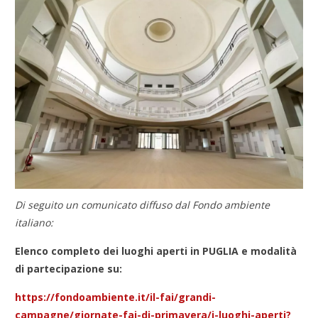
Di seguito un comunicato diffuso dal Fondo ambiente
italiano:
Elenco completo dei luoghi aperti in PUGLIA e modalità
di partecipazione su:
https://fondoambiente.it/il-fai/grandi-
campagne/giornate-fai-di-primavera/i-luoghi-aperti?