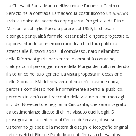
La Chiesa di Santa Maria dell’Assunta e l’annesso Centro di
Servizio nella contrada Lamadacqua costituiscono un
unicum
architettonico del secondo dopoguerra. Progettata da Plinio
Marconi e dal figlio Paolo a partire dal 1959, la chiesa si
distingue per qualità formale, essenzialità e rigore progettuale,
rappresentando un esempio raro di architettura pubblica
attenta alle funzioni sociali. Il complesso, nato nell’ambito
della Riforma Agraria per servire le comunità contadine,
dialoga con il paesaggio rurale della Murgia dei trulli, rendendo
il sito unico nel suo genere. La visita proposta in occasione
delle Giornate FAI di Primavera offrirà un’occasione unica,
perché il complesso non è normalmente aperto al pubblico. Il
percorso inizierà con il racconto della vita nella contrada agli
inizi del Novecento e negli anni Cinquanta, che sarà integrato
da testimonianze dirette di chi ha vissuto quei luoghi. Si
proseguirà poi accedendo al Centro di Servizio, dove si
visiteranno gli spazi e la mostra di disegni e fotografie originali
dei progetti di Plinio e Paolo Marconi, fino alla chiesa, dove,