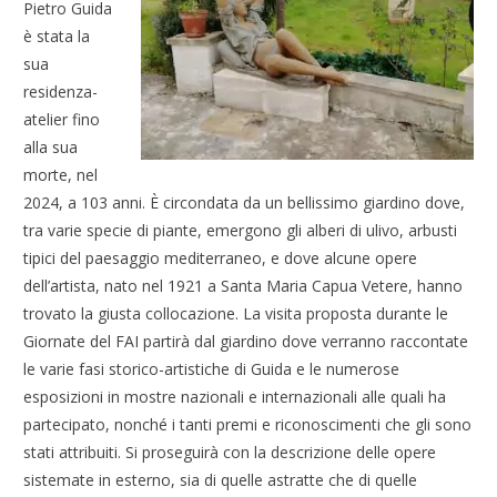
Pietro Guida
è stata la
sua
residenza-
atelier fino
alla sua
morte, nel
2024, a 103 anni. È circondata da un bellissimo giardino dove,
tra varie specie di piante, emergono gli alberi di ulivo, arbusti
tipici del paesaggio mediterraneo, e dove alcune opere
dell’artista, nato nel 1921 a Santa Maria Capua Vetere, hanno
trovato la giusta collocazione. La visita proposta durante le
Giornate del FAI partirà dal giardino dove verranno raccontate
le varie fasi storico-artistiche di Guida e le numerose
esposizioni in mostre nazionali e internazionali alle quali ha
partecipato, nonché i tanti premi e riconoscimenti che gli sono
stati attribuiti. Si proseguirà con la descrizione delle opere
sistemate in esterno, sia di quelle astratte che di quelle