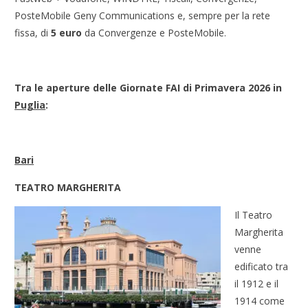
PosteMobile Geny Communications e, sempre per la rete
fissa, di
5 euro
da Convergenze e PosteMobile.
Tra le aperture delle Giornate FAI di Primavera 2026 in
Puglia
:
Bari
TEATRO MARGHERITA
Il Teatro
Margherita
venne
edificato tra
il 1912 e il
1914 come