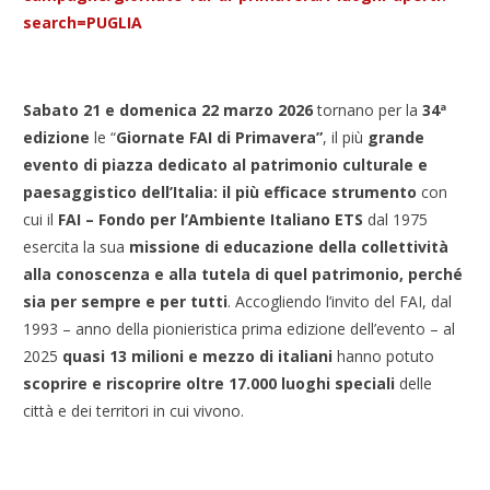
search=PUGLIA
Sabato 21 e domenica 22 marzo 2026
tornano per la
34ª
edizione
le “
Giornate FAI di Primavera”
, il più
grande
evento di piazza dedicato al patrimonio culturale e
paesaggistico dell’Italia: il più efficace strumento
con
cui il
FAI – Fondo per l’Ambiente Italiano ETS
dal 1975
esercita la sua
missione di educazione della collettività
alla conoscenza e alla tutela di quel patrimonio, perché
sia per sempre e per tutti
. Accogliendo l’invito del FAI, dal
1993 – anno della pionieristica prima edizione dell’evento – al
2025
quasi 13 milioni e mezzo di italiani
hanno potuto
scoprire e riscoprire oltre 17.000 luoghi speciali
delle
città e dei territori in cui vivono.