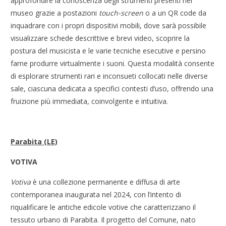
approfondire la conoscenza degli strumenti presenti nel
museo grazie a postazioni
touch-screen
o a un QR code da
inquadrare con i propri dispositivi mobili, dove sarà possibile
visualizzare schede descrittive e brevi video, scoprire la
postura del musicista e le varie tecniche esecutive e persino
farne produrre virtualmente i suoni. Questa modalità consente
di esplorare strumenti rari e inconsueti collocati nelle diverse
sale, ciascuna dedicata a specifici contesti d’uso, offrendo una
fruizione più immediata, coinvolgente e intuitiva.
Parabita (LE)
VOTIVA
Votiva
è una collezione permanente e diffusa di arte
contemporanea inaugurata nel 2024, con l’intento di
riqualificare le antiche edicole votive che caratterizzano il
tessuto urbano di Parabita. Il progetto del Comune, nato