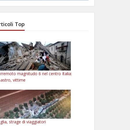
rticoli Top
rremoto magnitudo 6 nel centro Italia:
sastro, vittime
glia, strage di viaggiatori