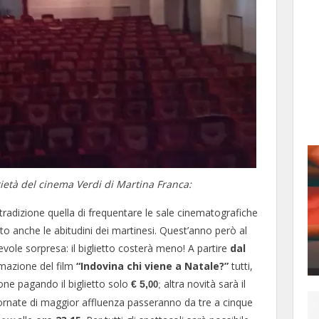
ietà del cinema Verdi di Martina Franca:
 tradizione quella di frequentare le sale cinematografiche
to anche le abitudini dei martinesi. Quest’anno però al
vole sorpresa: il biglietto costerà meno! A partire
dal
mmazione del film
“Indovina chi viene a Natale?”
tutti,
ione pagando il biglietto solo
altra novità sarà il
€ 5,
00
;
giornate di maggior affluenza passeranno da tre a cinque