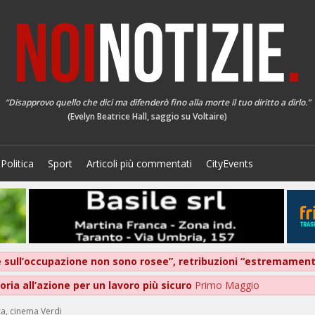
“Disapprovo quello che dici ma difenderò fino alla morte il tuo diritto a dirlo.”
(Evelyn Beatrice Hall, saggio su Voltaire)
Politica
Sport
Articoli più commentati
CityEvents
ive sull’occupazione non sono rosee”, retribuzioni “estremame
ria all’azione per un lavoro più sicuro
Primo Maggio
ca, cinema Verdi