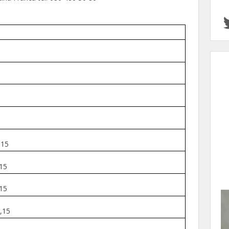
15
15
15
3,15