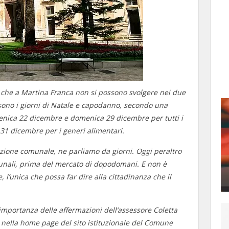
i che a Martina Franca non si possono svolgere nei due
ono i giorni di Natale e capodanno, secondo una
menica 22 dicembre e domenica 29 dicembre per tutti i
31 dicembre per i generi alimentari.
zione comunale, ne parliamo da giorni. Oggi peraltro
comunali, prima del mercato di dopodomani. E non è
 l’unica che possa far dire alla cittadinanza che il
importanza delle affermazioni dell’assessore Coletta
se nella home page del sito istituzionale del Comune