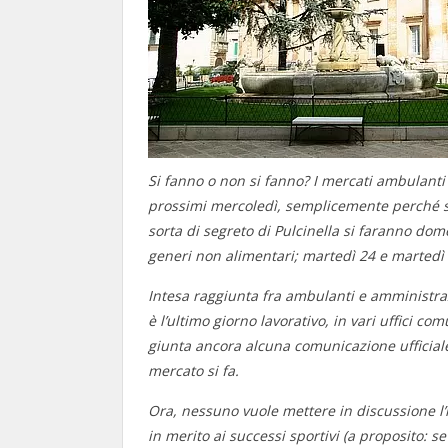
Si fanno o non si fanno? I mercati ambulant
prossimi mercoledì, semplicemente perché s
sorta di segreto di Pulcinella si faranno do
generi non alimentari; martedì 24 e martedì 
Intesa raggiunta fra ambulanti e amministra
è l’ultimo giorno lavorativo, in vari uffici 
giunta ancora alcuna comunicazione ufficiale,
mercato si fa.
Ora, nessuno vuole mettere in discussione l’
in merito ai successi sportivi (a proposito: 