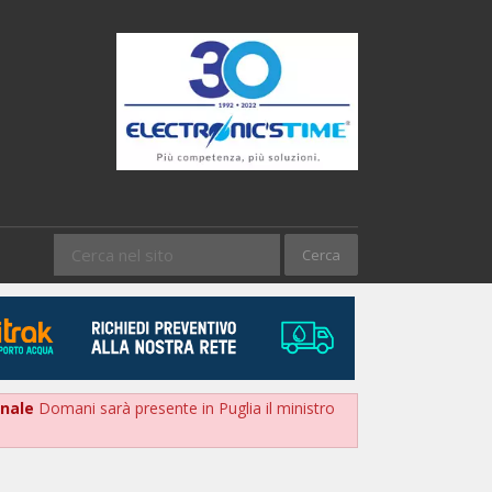
onale
Domani sarà presente in Puglia il ministro