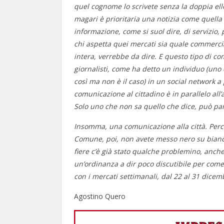
quel cognome lo scrivete senza la doppia ell
magari è prioritaria una notizia come quella
informazione, come si suol dire, di servizio, p
chi aspetta quei mercati sia quale commerci
intera, verrebbe da dire. E questo tipo di c
giornalisti, come ha detto un individuo (uno c
così ma non è il caso) in un social network a
comunicazione al cittadino è in parallelo all’a
Solo uno che non sa quello che dice, può parl
Insomma, una comunicazione alla città. Perch
Comune, poi, non avete messo nero su bianco
fiere c’è già stato qualche problemino, anch
un’ordinanza a dir poco discutibile per come 
con i mercati settimanali, dal 22 al 31 dicem
Agostino Quero