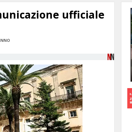
unicazione ufficiale
DANNO