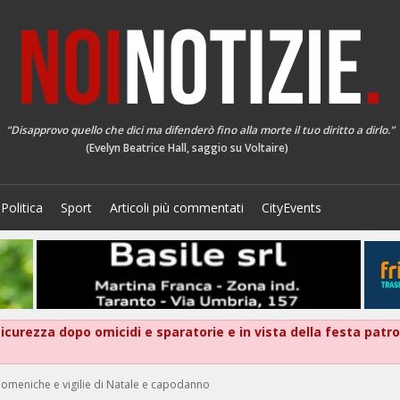
“Disapprovo quello che dici ma difenderò fino alla morte il tuo diritto a dirlo.”
(Evelyn Beatrice Hall, saggio su Voltaire)
Politica
Sport
Articoli più commentati
CityEvents
 sicurezza dopo omicidi e sparatorie e in vista della festa patr
Domeniche e vigilie di Natale e capodanno