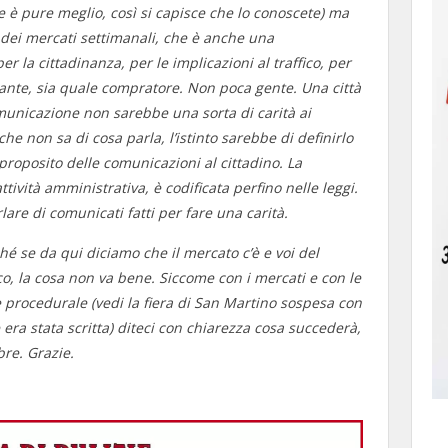
e è pure meglio, così si capisce che lo conoscete) ma
 dei mercati settimanali, che è anche una
er la cittadinanza, per le implicazioni al traffico, per
ante, sia quale compratore. Non poca gente. Una città
omunicazione non sarebbe una sorta di carità ai
he non sa di cosa parla, l’istinto sarebbe di definirlo
 proposito delle comunicazioni al cittadino. La
ttività amministrativa, è codificata perfino nelle leggi.
are di comunicati fatti per fare una carità.
é se da qui diciamo che il mercato c’è e voi del
, la cosa non va bene. Siccome con i mercati e con le
e procedurale (vedi la fiera di San Martino sospesa con
era stata scritta) diteci con chiarezza cosa succederà,
bre. Grazie.