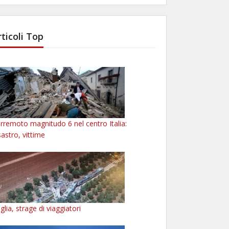
rticoli Top
rremoto magnitudo 6 nel centro Italia:
sastro, vittime
glia, strage di viaggiatori