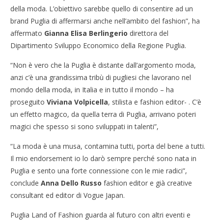
della moda. L’obiettivo sarebbe quello di consentire ad un
brand Puglia di affermarsi anche nell’ambito del fashion”, ha
affermato
Gianna Elisa Berlingerio
direttora del
Dipartimento Sviluppo Economico della Regione Puglia.
“Non è vero che la Puglia è distante dall’argomento moda,
anzi c’è una grandissima tribù di pugliesi che lavorano nel
mondo della moda, in Italia e in tutto il mondo – ha
proseguito
Viviana Volpicella
, stilista e fashion editor- . C’è
un effetto magico, da quella terra di Puglia, arrivano poteri
magici che spesso si sono sviluppati in talenti”,
“La moda è una musa, contamina tutti, porta del bene a tutti.
Il mio endorsement io lo darò sempre perché sono nata in
Puglia e sento una forte connessione con le mie radici”,
conclude
Anna Dello Russo
fashion editor e già creative
consultant ed editor di Vogue Japan.
Puglia Land of Fashion guarda al futuro con altri eventi e