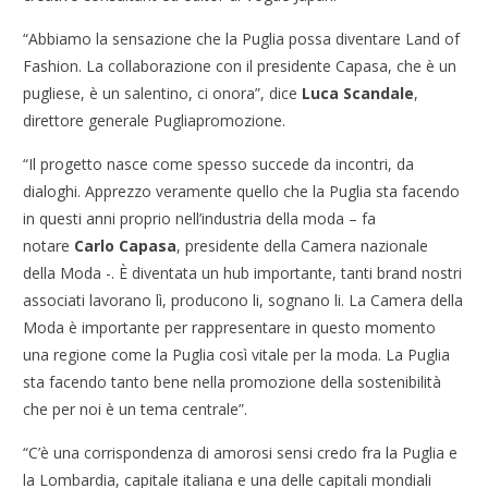
“Abbiamo la sensazione che la Puglia possa diventare Land of
Fashion. La collaborazione con il presidente Capasa, che è un
pugliese, è un salentino, ci onora”, dice
Luca Scandale
,
direttore generale Pugliapromozione.
“Il progetto nasce come spesso succede da incontri, da
dialoghi. Apprezzo veramente quello che la Puglia sta facendo
in questi anni proprio nell’industria della moda – fa
notare
Carlo Capasa
, presidente della Camera nazionale
della Moda -. È diventata un hub importante, tanti brand nostri
associati lavorano lì, producono li, sognano li. La Camera della
Moda è importante per rappresentare in questo momento
una regione come la Puglia così vitale per la moda. La Puglia
sta facendo tanto bene nella promozione della sostenibilità
che per noi è un tema centrale”.
“C’è una corrispondenza di amorosi sensi credo fra la Puglia e
la Lombardia, capitale italiana e una delle capitali mondiali