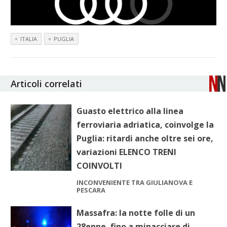
ITALIA
PUGLIA
Articoli correlati
Guasto elettrico alla linea
ferroviaria adriatica, coinvolge la
Puglia: ritardi anche oltre sei ore,
variazioni ELENCO TRENI
COINVOLTI
INCONVENIENTE TRA GIULIANOVA E
PESCARA
Massafra: la notte folle di un
28enne, fino a minacciare di