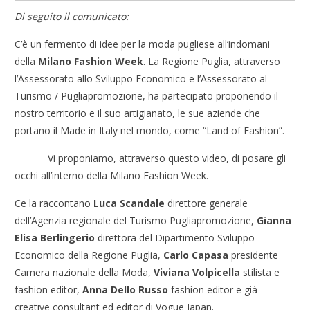
Di seguito il comunicato:
C’è un fermento di idee per la moda pugliese all’indomani
della
Milano Fashion Week
. La Regione Puglia, attraverso
l’Assessorato allo Sviluppo Economico e l’Assessorato al
Turismo / Pugliapromozione, ha partecipato proponendo il
nostro territorio e il suo artigianato, le sue aziende che
portano il Made in Italy nel mondo, come “Land of Fashion”.
Vi proponiamo, attraverso questo video, di posare gli
occhi all’interno della Milano Fashion Week.
Ce la raccontano
Luca Scandale
direttore generale
dell’Agenzia regionale del Turismo Pugliapromozione,
Gianna
Elisa Berlingerio
direttora del Dipartimento Sviluppo
Economico della Regione Puglia,
Carlo Capasa
presidente
Camera nazionale della Moda,
Viviana Volpicella
stilista e
fashion editor,
Anna Dello Russo
fashion editor e già
creative consultant ed editor di Vogue Japan.