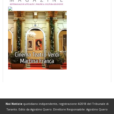
Noi Notizie
quotidiano indipendente, registrazione 4/2018 del Tribunale di
Taranto. Edito da Agostino Quero. Direttore Responsabile: Agostino Quero