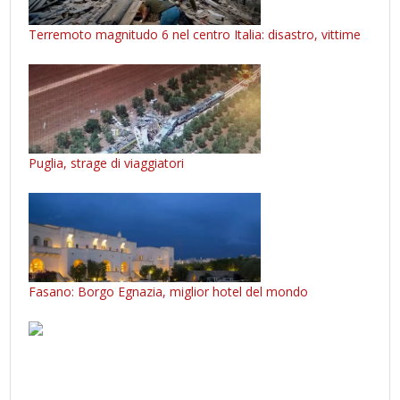
Terremoto magnitudo 6 nel centro Italia: disastro, vittime
Puglia, strage di viaggiatori
Fasano: Borgo Egnazia, miglior hotel del mondo