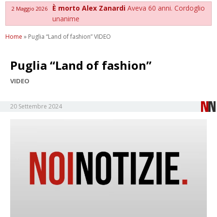
È morto Alex Zanardi
Aveva 60 anni. Cordoglio
2 Maggio 2026
unanime
Home
»
Puglia “Land of fashion” VIDEO
Puglia “Land of fashion”
VIDEO
20 Settembre 2024