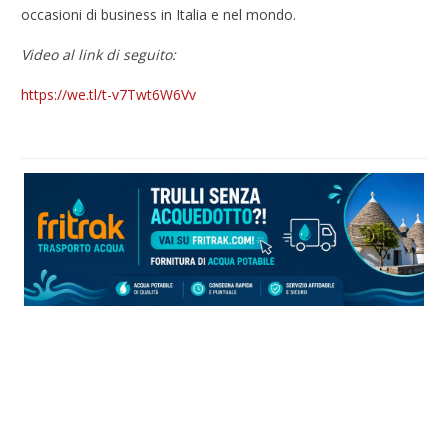
occasioni di business in Italia e nel mondo.
Video al link di seguito:
https://we.tl/t-v7Twt6W6Vv