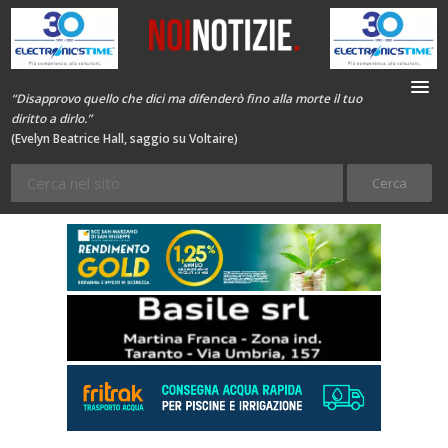
“Disapprovo quello che dici ma difenderò fino alla morte il tuo
diritto a dirlo.”
(Evelyn Beatrice Hall, saggio su Voltaire)