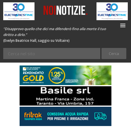
“Disapprovo quello che dici ma difenderò fino alla morte il tuo
diritto a dirlo.”
(Evelyn Beatrice Hall, saggio su Voltaire)