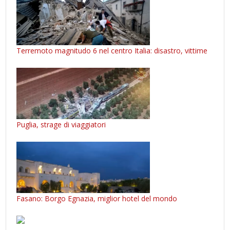
Terremoto magnitudo 6 nel centro Italia: disastro, vittime
Puglia, strage di viaggiatori
Fasano: Borgo Egnazia, miglior hotel del mondo