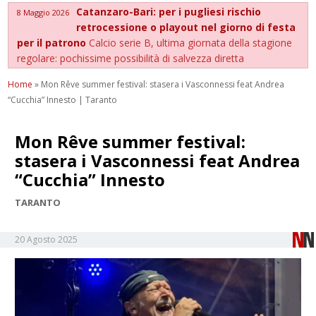
Catanzaro-Bari: per i pugliesi rischio
8 Maggio 2026
retrocessione o playout nel giorno di festa
per il patrono
Calcio serie B, ultima giornata della stagione
regolare: pochissime possibilità di salvezza diretta
Home
»
Mon Rêve summer festival: stasera i Vasconnessi feat Andrea
“Cucchia” Innesto | Taranto
Mon Rêve summer festival:
stasera i Vasconnessi feat Andrea
“Cucchia” Innesto
TARANTO
20 Agosto 2025