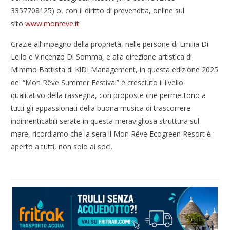
3357708125) o, con il diritto di prevendita, online sul
sito
www.monreve.it
.
Grazie all’impegno della proprietà, nelle persone di Emilia Di
Lello e Vincenzo Di Somma, e alla direzione artistica di
Mimmo Battista di KiDI Management, in questa edizione 2025
del “Mon Rêve Summer Festival” è cresciuto il livello
qualitativo della rassegna, con proposte che permettono a
tutti gli appassionati della buona musica di trascorrere
indimenticabili serate in questa meravigliosa struttura sul
mare, ricordiamo che la sera il Mon Rêve Ecogreen Resort è
aperto a tutti, non solo ai soci.