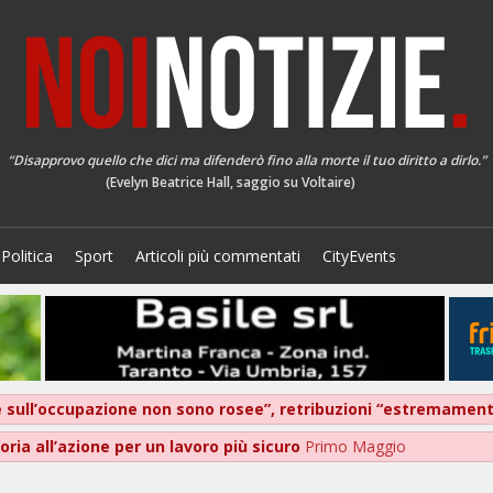
“Disapprovo quello che dici ma difenderò fino alla morte il tuo diritto a dirlo.”
(Evelyn Beatrice Hall, saggio su Voltaire)
Politica
Sport
Articoli più commentati
CityEvents
ive sull’occupazione non sono rosee”, retribuzioni “estremame
ria all’azione per un lavoro più sicuro
Primo Maggio