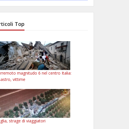
rticoli Top
rremoto magnitudo 6 nel centro Italia:
sastro, vittime
glia, strage di viaggiatori