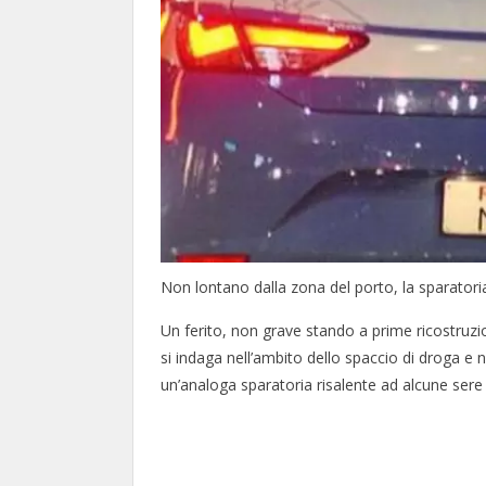
Non lontano dalla zona del porto, la sparatoria 
Un ferito, non grave stando a prime ricostruzio
si indaga nell’ambito dello spaccio di droga e 
un’analoga sparatoria risalente ad alcune sere 