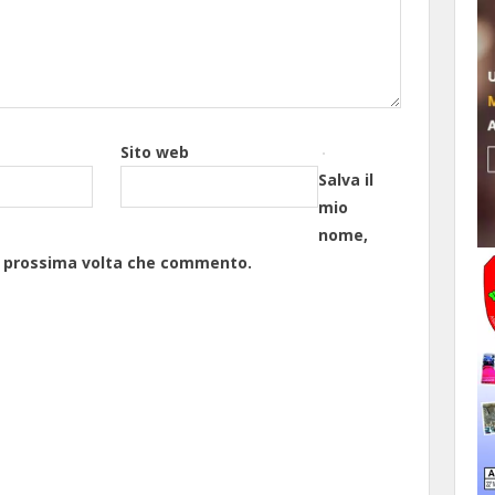
Sito web
Salva il
mio
nome,
la prossima volta che commento.