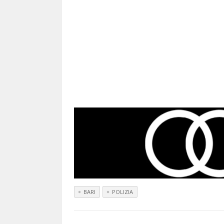
BARI
POLIZIA