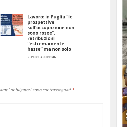
Lavoro: in Puglia “le
prospettive
sull’occupazione non
sono rosee”,
retribuzioni
“estremamente
basse” ma non solo
REPORT AFORISMA
campi obbligatori sono contrassegnati
*