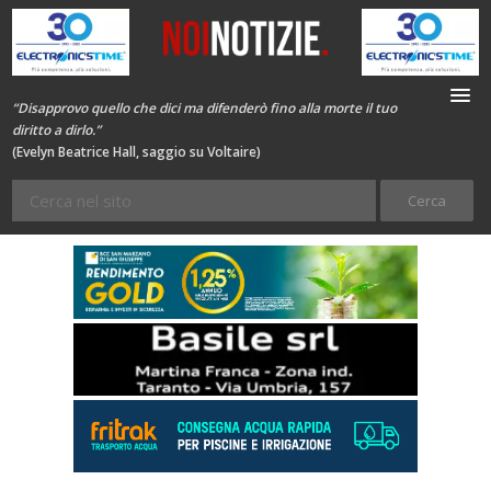
“Disapprovo quello che dici ma difenderò fino alla morte il tuo
diritto a dirlo.”
(Evelyn Beatrice Hall, saggio su Voltaire)