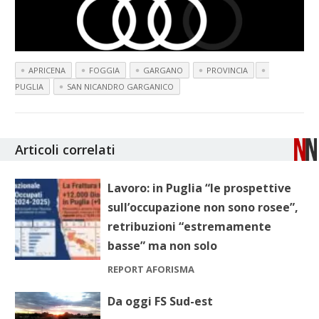
APRICENA
FOGGIA
GARGANO
PROVINCIA
PUGLIA
SAN NICANDRO GARGANICO
Articoli correlati
Lavoro: in Puglia “le prospettive
sull’occupazione non sono rosee”,
retribuzioni “estremamente
basse” ma non solo
REPORT AFORISMA
Da oggi FS Sud-est