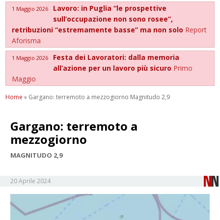
Lavoro: in Puglia “le prospettive
1 Maggio 2026
sull’occupazione non sono rosee”,
retribuzioni “estremamente basse” ma non solo
Report
Aforisma
Festa dei Lavoratori: dalla memoria
1 Maggio 2026
all’azione per un lavoro più sicuro
Primo
Maggio
Home
»
Gargano: terremoto a mezzogiorno Magnitudo 2,9
Gargano: terremoto a
mezzogiorno
MAGNITUDO 2,9
20 Aprile 2024