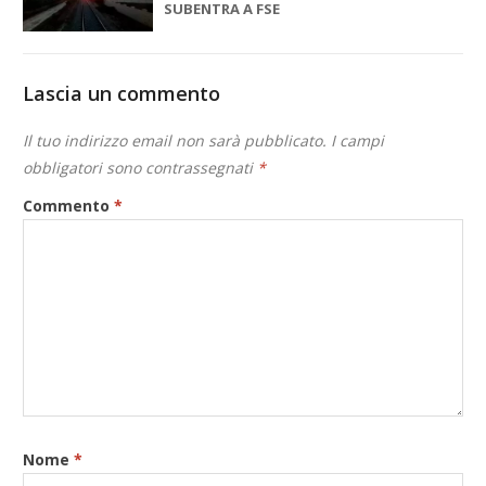
SUBENTRA A FSE
Lascia un commento
Il tuo indirizzo email non sarà pubblicato.
I campi
obbligatori sono contrassegnati
*
Commento
*
Nome
*