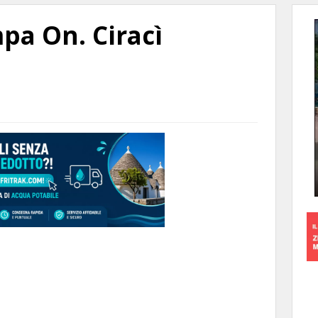
pa On. Ciracì