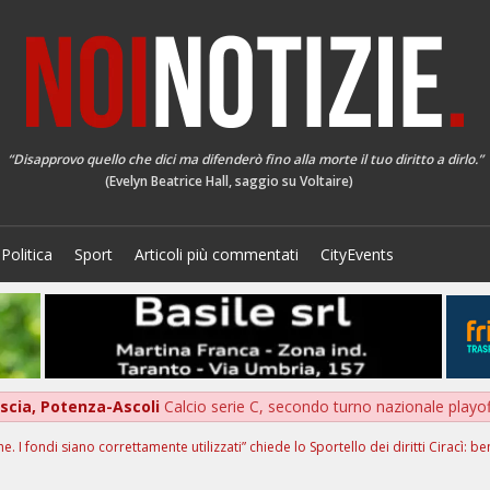
“Disapprovo quello che dici ma difenderò fino alla morte il tuo diritto a dirlo.”
(Evelyn Beatrice Hall, saggio su Voltaire)
Politica
Sport
Articoli più commentati
CityEvents
scia, Potenza-Ascoli
Calcio serie C, secondo turno nazionale playo
. I fondi siano correttamente utilizzati” chiede lo Sportello dei diritti Ciracì: b