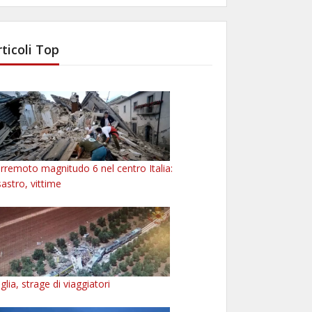
rticoli Top
rremoto magnitudo 6 nel centro Italia:
sastro, vittime
glia, strage di viaggiatori