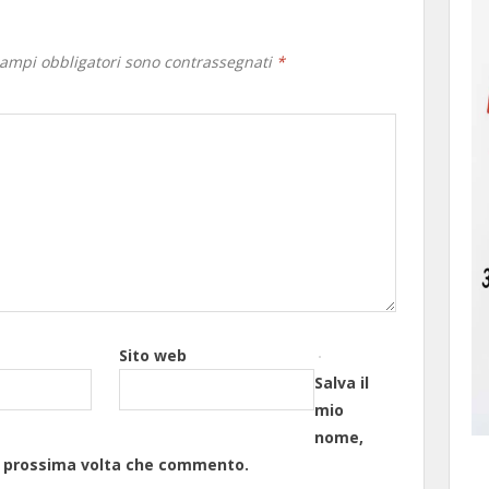
campi obbligatori sono contrassegnati
*
Sito web
Salva il
mio
nome,
la prossima volta che commento.