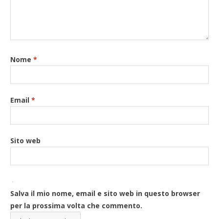
Nome
*
Email
*
Sito web
Salva il mio nome, email e sito web in questo browser
per la prossima volta che commento.