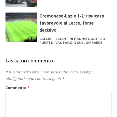
Cremonese-Lazio 1-2: risultato
favorevole al Lecce, forse
decisivo
CALCIO, I SALENTINI HANNO QUATTRO
PUNTI DI VANTAGGIO SUI LOMBARDI
Lascia un commento
Il tuo indirizzo email non sarà pubblicato.
I campi
obbligatori sono contrassegnati
*
Commento
*