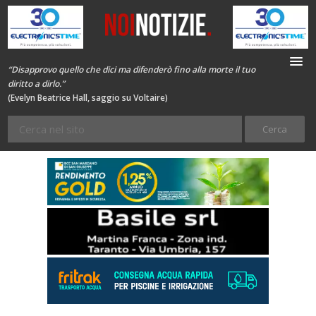
“Disapprovo quello che dici ma difenderò fino alla morte il tuo
diritto a dirlo.”
(Evelyn Beatrice Hall, saggio su Voltaire)