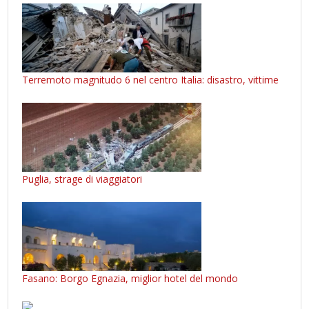
Terremoto magnitudo 6 nel centro Italia: disastro, vittime
Puglia, strage di viaggiatori
Fasano: Borgo Egnazia, miglior hotel del mondo