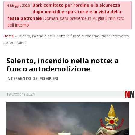
Bari: comitato per l’ordine e la sicurezza
4 Maggio 2026
dopo omicidi e sparatorie e in vista della
festa patronale
Domani sarà presente in Puglia il ministro
dell'Interno
Home
»
Salento, incendio nella notte: a fuoco autodemolizione Intervento
dei pompieri
Salento, incendio nella notte: a
fuoco autodemolizione
INTERVENTO DEI POMPIERI
19 Ottobre 2024