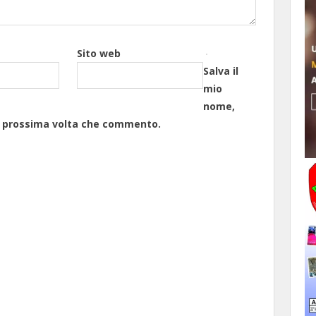
Sito web
Salva il
mio
nome,
la prossima volta che commento.