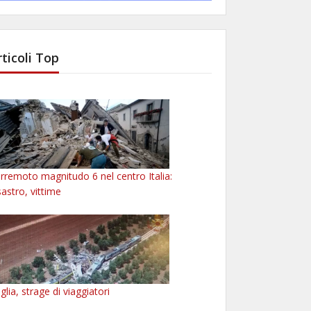
rticoli Top
rremoto magnitudo 6 nel centro Italia:
sastro, vittime
glia, strage di viaggiatori