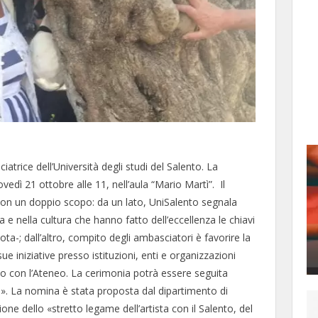
atrice dell’Università degli studi del Salento. La
vedì 21 ottobre alle 11, nell’aula “Mario Martì”. Il
con un doppio scopo: da un lato, UniSalento segnala
ca e nella cultura che hanno fatto dell’eccellenza le chiavi
ta-; dall’altro, compito degli ambasciatori è favorire la
ue iniziative presso istituzioni, enti e organizzazioni
to con l’Ateneo. La cerimonia potrà essere seguita
n)». La nomina è stata proposta dal dipartimento di
ione dello «stretto legame dell’artista con il Salento, del