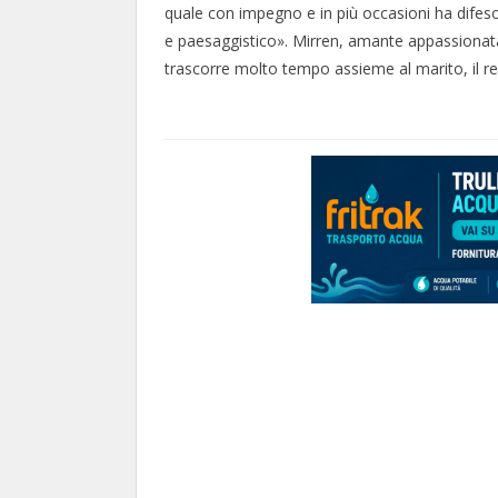
quale con impegno e in più occasioni ha difeso
e paesaggistico». Mirren, amante appassionat
trascorre molto tempo assieme al marito, il re