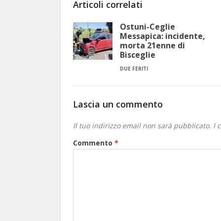
Articoli correlati
Ostuni-Ceglie
Messapica: incidente,
morta 21enne di
Bisceglie
DUE FERITI
Lascia un commento
Il tuo indirizzo email non sarà pubblicato.
I 
Commento
*