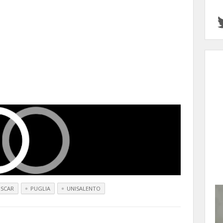
OSCAR
PUGLIA
UNISALENTO