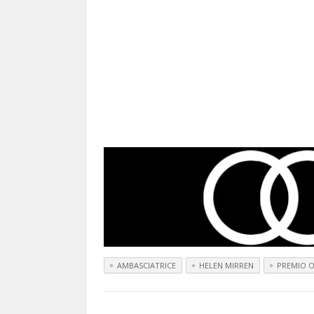
AMBASCIATRICE
HELEN MIRREN
PREMIO 