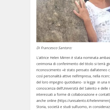
Di Francesco Santoro:
L’attrice Helen Mirren è stata nominata ambasci
cerimonia di conferimento del titolo si terrà gio
riconoscimento «è stato pensato dall’ateneo 
così personalità attive nell’impresa, nella ricer
del loro impegno quotidiano- si legge in una no
conoscenza dell’Università del Salento e delle s
interessati a forme di collaborazione e contat
anche online (https://unisalento.it/helenmirre
Storia, società e studi sull’uomo, in consideraz