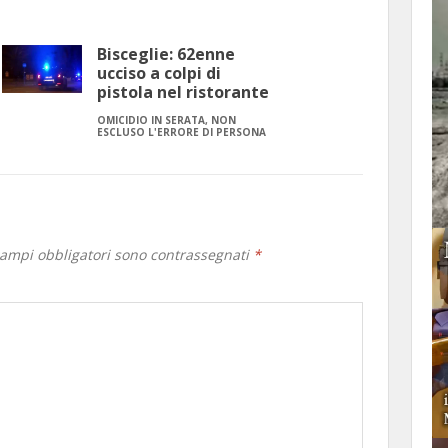
Bisceglie: 62enne
ucciso a colpi di
pistola nel ristorante
OMICIDIO IN SERATA, NON
ESCLUSO L'ERRORE DI PERSONA
campi obbligatori sono contrassegnati
*