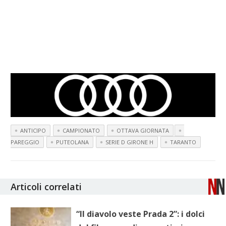
ANTICIPO
CAMPIONATO
OTTAVA GIORNATA
PAREGGIO
PUTEOLANA
SERIE D GIRONE H
TARANTO
Articoli correlati
“Il diavolo veste Prada 2”: i dolci