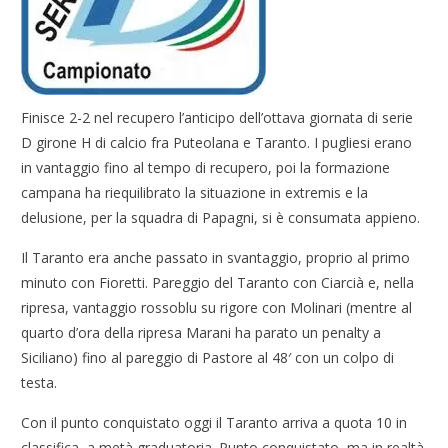
Finisce 2-2 nel recupero l’anticipo dell’ottava giornata di serie
D girone H di calcio fra Puteolana e Taranto. I pugliesi erano
in vantaggio fino al tempo di recupero, poi la formazione
campana ha riequilibrato la situazione in extremis e la
delusione, per la squadra di Papagni, si è consumata appieno.
Il Taranto era anche passato in svantaggio, proprio al primo
minuto con Fioretti. Pareggio del Taranto con Ciarcià e, nella
ripresa, vantaggio rossoblu su rigore con Molinari (mentre al
quarto d’ora della ripresa Marani ha parato un penalty a
Siciliano) fino al pareggio di Pastore al 48′ con un colpo di
testa.
Con il punto conquistato oggi il Taranto arriva a quota 10 in
classifica, a metà graduatoria. Punto conquistato, ma in realtà