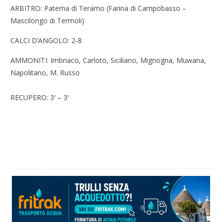
ARBITRO: P
aterna di Teramo (Farina di Campobasso –
Mascilongo di Termoli)
CALCI D’ANGOLO: 2-8
AMMONITI: Imbriaco, Carloto, Siciliano, Mignogna, Muwana,
Napolitano, M. Russo
RECUPERO: 3′ – 3′