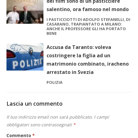
del film sono di un pasticciere
salentino, ora famoso nel mondo
I PASTICCIOTTI DI ADOLFO STEFANELLI, DI
CASARANO, TRAPIANTATO A MILANO:
ANCHE IL PROFESSORE GLI HA PORTATO
BENE
Accusa da Taranto: voleva
costringere la figlia ad un
matrimonio combinato, iracheno
arrestato in Svezia
POLIZIA
Lascia un commento
Il tuo indirizzo email non sarà pubblicato.
I campi
obbligatori sono contrassegnati
*
Commento
*