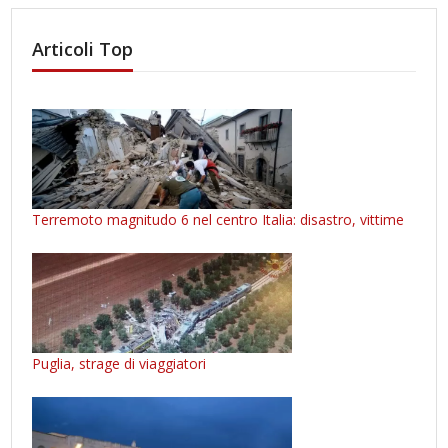
Articoli Top
Terremoto magnitudo 6 nel centro Italia: disastro, vittime
Puglia, strage di viaggiatori