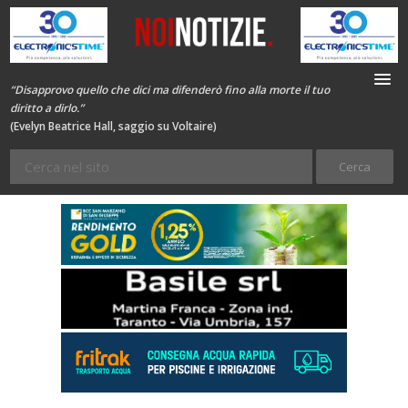
“Disapprovo quello che dici ma difenderò fino alla morte il tuo
diritto a dirlo.”
(Evelyn Beatrice Hall, saggio su Voltaire)