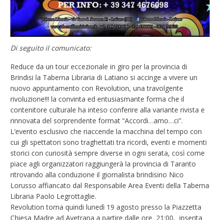
Di seguito il comunicato:
Reduce da un tour eccezionale in giro per la provincia di
Brindisi la Taberna Libraria di Latiano si accinge a vivere un
nuovo appuntamento con Revolution, una travolgente
rivoluzione!!! la convinta ed entusiasmante forma che il
contenitore culturale ha inteso conferire alla variante rivista e
rinnovata del sorprendente format “Accordi…amo…ci”.
L’evento esclusivo che riaccende la macchina del tempo con
cui gli spettatori sono traghettati tra ricordi, eventi e momenti
storici con curiosità sempre diverse in ogni serata, così come
piace agli organizzatori raggiungerà la provincia di Taranto
ritrovando alla conduzione il giornalista brindisino Nico
Lorusso affiancato dal Responsabile Area Eventi della Taberna
Libraria Paolo Legrottaglie.
Revolution torna quindi lunedì 19 agosto presso la Piazzetta
Chiesa Madre ad Avetrana a partire dalle ore 21:00, inserita