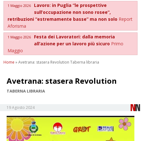
Lavoro: in Puglia “le prospettive
1 Maggio 2026
sull’occupazione non sono rosee”,
retribuzioni “estremamente basse” ma non solo
Report
Aforisma
Festa dei Lavoratori: dalla memoria
1 Maggio 2026
all’azione per un lavoro più sicuro
Primo
Maggio
Home
»
Avetrana: stasera Revolution Taberna libraria
Avetrana: stasera Revolution
TABERNA LIBRARIA
19 Agosto 2024