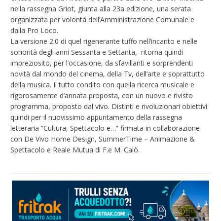
nella rassegna Griot, giunta alla 23a edizione, una serata
organizzata per volontà dell’Amministrazione Comunale e
dalla Pro Loco.
La versione 2.0 di quel rigenerante tuffo nell’incanto e nelle
sonorità degli anni Sessanta e Settanta, ritorna quindi
impreziosito, per l’occasione, da sfavillanti e sorprendenti
novità dal mondo del cinema, della Tv, dell’arte e soprattutto
della musica. Il tutto condito con quella ricerca musicale e
rigorosamente d’annata proposta, con un nuovo e rivisto
programma, proposto dal vivo. Distinti e rivoluzionari obiettivi
quindi per il nuovissimo appuntamento della rassegna
letteraria “Cultura, Spettacolo e…” firmata in collaborazione
con De Vivo Home Design, SummerTime – Animazione &
Spettacolo e Reale Mutua di F.e M. Calò.