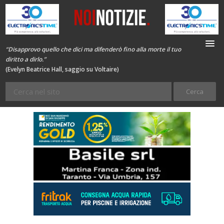
“Disapprovo quello che dici ma difenderò fino alla morte il tuo
diritto a dirlo.”
(Evelyn Beatrice Hall, saggio su Voltaire)