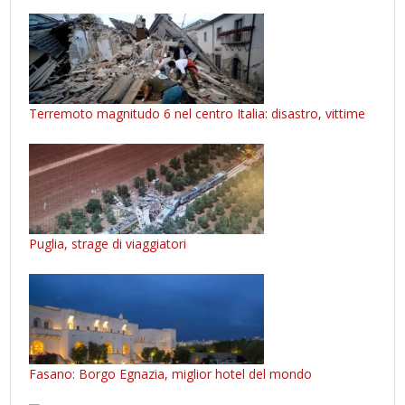
Terremoto magnitudo 6 nel centro Italia: disastro, vittime
Puglia, strage di viaggiatori
Fasano: Borgo Egnazia, miglior hotel del mondo