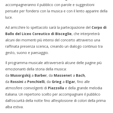
accompagneranno il pubblico con parole e suggestioni
pensate per fondersi con la musica e con il lento apparire della
luce.
Ad arricchire lo spettacolo sarà la partecipazione del
Corpo di
Ballo del Liceo Coreutico di Bisceglie
, che interpreterà
alcuni dei momenti più intensi del concerto attraverso una
raffinata presenza scenica, creando un dialogo continuo tra
gesto, suono e paesaggio.
Il programma musicale attraverserà alcune delle pagine più
emozionanti della storia della musica:
da
Musorgskij
a
Barber
, da
Massenet
a
Bach
,
da
Rossini
a
Ponchielli
, da
Grieg
a
Elgar
, fino alle
atmosfere coinvolgenti di
Piazzolla
e della grande melodia
italiana. Un repertorio scelto per accompagnare il pubblico
dall’oscurità della notte fino all’esplosione di colori della prima
alba estiva.