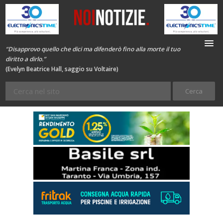
“Disapprovo quello che dici ma difenderò fino alla morte il tuo
diritto a dirlo.”
(Evelyn Beatrice Hall, saggio su Voltaire)