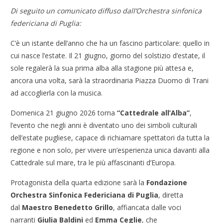
Di seguito un comunicato diffuso dall’Orchestra sinfonica
federiciana di Puglia:
C’è un istante dell’anno che ha un fascino particolare: quello in
cui nasce l’estate. Il 21 giugno, giorno del solstizio d’estate, il
sole regalerà la sua prima alba alla stagione più attesa e,
ancora una volta, sarà la straordinaria Piazza Duomo di Trani
ad accoglierla con la musica.
Domenica 21 giugno 2026 torna
“Cattedrale all’Alba”
,
l’evento che negli anni è diventato uno dei simboli culturali
dell’estate pugliese, capace di richiamare spettatori da tutta la
regione e non solo, per vivere un’esperienza unica davanti alla
Cattedrale sul mare, tra le più affascinanti d’Europa.
Protagonista della quarta edizione sarà la
Fondazione
Orchestra Sinfonica Federiciana di Puglia
, diretta
dal
Maestro Benedetto Grillo
, affiancata dalle voci
narranti
Giulia Baldini
ed
Emma Ceglie
, che