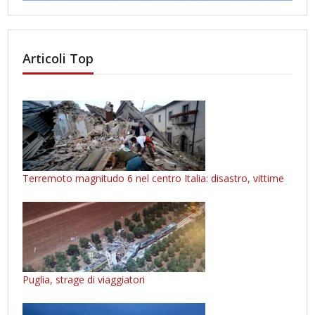
Articoli Top
Terremoto magnitudo 6 nel centro Italia: disastro, vittime
Puglia, strage di viaggiatori