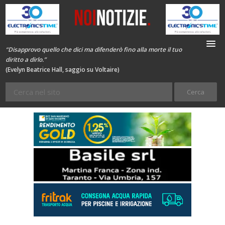
“Disapprovo quello che dici ma difenderò fino alla morte il tuo
diritto a dirlo.”
(Evelyn Beatrice Hall, saggio su Voltaire)