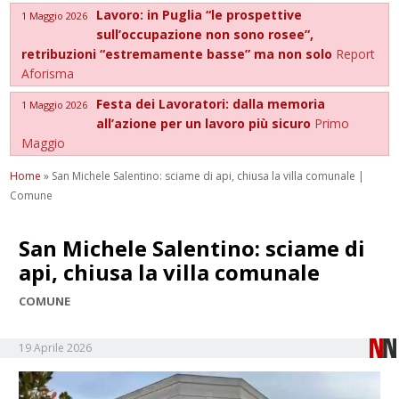
Lavoro: in Puglia “le prospettive
1 Maggio 2026
sull’occupazione non sono rosee”,
retribuzioni “estremamente basse” ma non solo
Report
Aforisma
Festa dei Lavoratori: dalla memoria
1 Maggio 2026
all’azione per un lavoro più sicuro
Primo
Maggio
Home
»
San Michele Salentino: sciame di api, chiusa la villa comunale |
Comune
San Michele Salentino: sciame di
api, chiusa la villa comunale
COMUNE
19 Aprile 2026