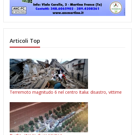
Articoli Top
Terremoto magnitudo 6 nel centro Italia: disastro, vittime