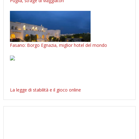
Puglia, strage di viaggiatori
Fasano: Borgo Egnazia, miglior hotel del mondo
La legge di stabilità e il gioco online