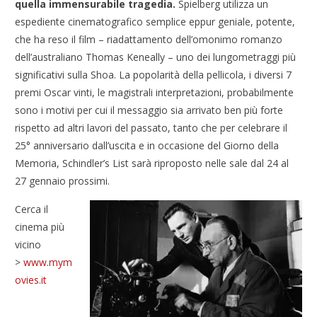
quella immensurabile tragedia.
Spielberg utilizza un
espediente cinematografico semplice eppur geniale, potente,
che ha reso il film – riadattamento dell’omonimo romanzo
dell’australiano Thomas Keneally – uno dei lungometraggi più
significativi sulla Shoa. La popolarità della pellicola, i diversi 7
premi Oscar vinti, le magistrali interpretazioni, probabilmente
sono i motivi per cui il messaggio sia arrivato ben più forte
rispetto ad altri lavori del passato, tanto che per celebrare il
25° anniversario dall’uscita e in occasione del Giorno della
Memoria, Schindler’s List sarà riproposto nelle sale dal 24 al
27 gennaio prossimi.
Cerca il
cinema più
vicino
>
www.mym
ovies.it