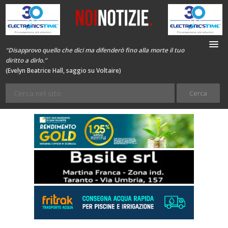
“Disapprovo quello che dici ma difenderò fino alla morte il tuo
diritto a dirlo.”
(Evelyn Beatrice Hall, saggio su Voltaire)