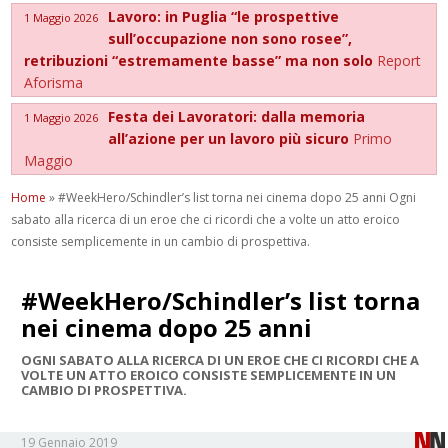
Lavoro: in Puglia “le prospettive
1 Maggio 2026
sull’occupazione non sono rosee”,
retribuzioni “estremamente basse” ma non solo
Report
Aforisma
Festa dei Lavoratori: dalla memoria
1 Maggio 2026
all’azione per un lavoro più sicuro
Primo
Maggio
Home
»
#WeekHero/Schindler’s list torna nei cinema dopo 25 anni Ogni
sabato alla ricerca di un eroe che ci ricordi che a volte un atto eroico
consiste semplicemente in un cambio di prospettiva.
#WeekHero/Schindler’s list torna
nei cinema dopo 25 anni
OGNI SABATO ALLA RICERCA DI UN EROE CHE CI RICORDI CHE A
VOLTE UN ATTO EROICO CONSISTE SEMPLICEMENTE IN UN
CAMBIO DI PROSPETTIVA.
19 Gennaio 2019