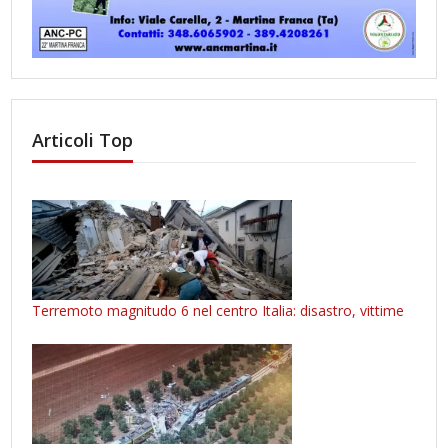
Articoli Top
Terremoto magnitudo 6 nel centro Italia: disastro, vittime