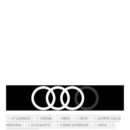
27 GENNAIO
CINEMA
EBREI
EROE
GIORNO DELLA
MEMORIA
OLOCAUSTO
OSKAR SCHINDLER
SHOA