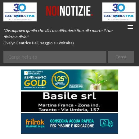
“Disapprovo quello che dici ma difenderò fino alla morte il tuo
diritto a dirlo.”
(Evelyn Beatrice Hall, saggio su Voltaire)