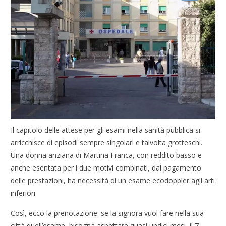
Il capitolo delle attese per gli esami nella sanità pubblica si
arricchisce di episodi sempre singolari e talvolta grotteschi.
Una donna anziana di Martina Franca, con reddito basso e
anche esentata per i due motivi combinati, dal pagamento
delle prestazioni, ha necessità di un esame ecodoppler agli arti
inferiori.
Così, ecco la prenotazione: se la signora vuol fare nella sua
città quell’esame, bisogna aspettare quasi undici mesi, il 7