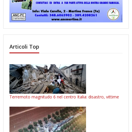
Articoli Top
Terremoto magnitudo 6 nel centro Italia: disastro, vittime