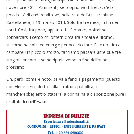
novembre 2014. Altrimenti, se proprio va di fretta, c’è la
possibilità di andare altrove, nella rete dell’Asl tarantina: a
Castellaneta, il 19 marzo 2014. Solo fra tre mesi, in fin dei
conti. Così, fra poco, appunto il 19 marzo, potrebbe
sobbarcarsi i cento chilometri circa fra andata e ritorno,
siccome ha soldi ed energie per poterlo fare. E se no, tira a
campare: un piccolo sforzo, facciamo passare altre due-tre
stagioni ancora e se ne riparla verso la fine dell’anno
prossimo.
Oh, però, come è noto, se va a farlo a pagamento (questo
non viene certo detto dalla struttura pubblica, ci
mancherebbe) entro stasera la donna ha a disposizione pure i
risultati di quell’esame.