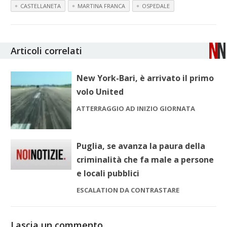
CASTELLANETA
MARTINA FRANCA
OSPEDALE
Articoli correlati
New York-Bari, è arrivato il primo
volo United
ATTERRAGGIO AD INIZIO GIORNATA
Puglia, se avanza la paura della
criminalità che fa male a persone
e locali pubblici
ESCALATION DA CONTRASTARE
Lascia un commento