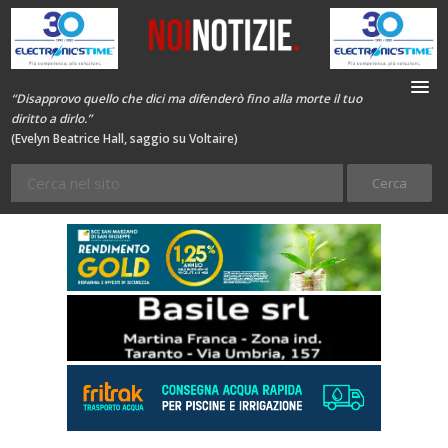
“Disapprovo quello che dici ma difenderò fino alla morte il tuo
diritto a dirlo.”
(Evelyn Beatrice Hall, saggio su Voltaire)