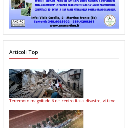
Articoli Top
Terremoto magnitudo 6 nel centro Italia: disastro, vittime