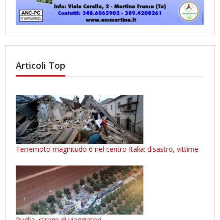
Articoli Top
Terremoto magnitudo 6 nel centro Italia: disastro, vittime
Puglia, strage di viaggiatori