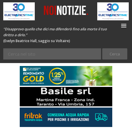
“Disapprovo quello che dici ma difenderò fino alla morte il tuo
diritto a dirlo.”
(Evelyn Beatrice Hall, saggio su Voltaire)