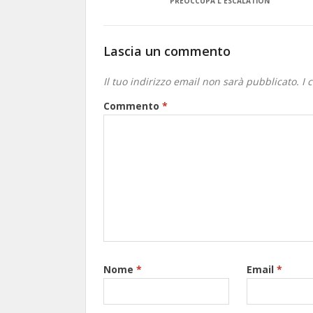
PREOCCUPA L'ESCALATION
Lascia un commento
Il tuo indirizzo email non sarà pubblicato.
I 
Commento
*
Nome
*
Email
*