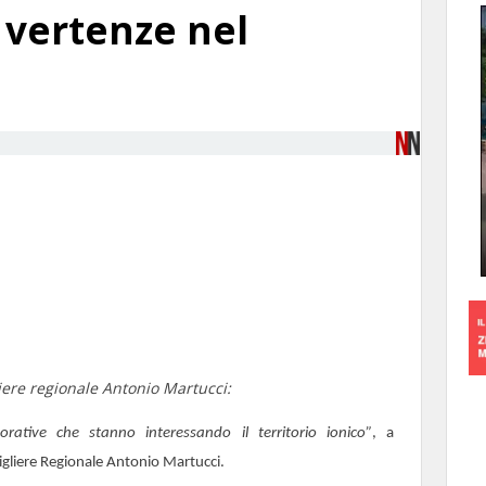
 vertenze nel
iere regionale Antonio Martucci:
rative che stanno interessando il territorio ionico”
, a
igliere Regionale Antonio Martucci.