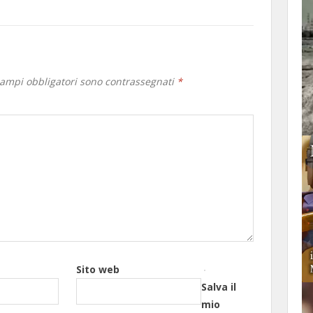
campi obbligatori sono contrassegnati
*
Sito web
Salva il
mio