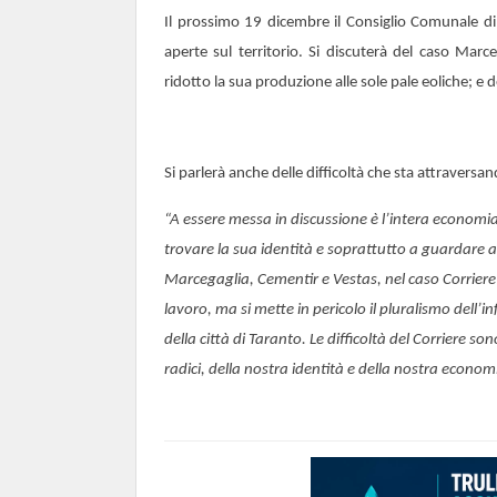
Il prossimo 19 dicembre il Consiglio Comunale d
aperte sul territorio. Si discuterà del caso Marc
ridotto la sua produzione alle sole pale eoliche; e 
Si parlerà anche delle difficoltà che sta attraversan
“A essere messa in discussione è l’intera economia
trovare la sua identità e soprattutto a guardare a
Marcegaglia, Cementir e Vestas, nel caso Corriere 
lavoro, ma si mette in pericolo il pluralismo dell’
della città di Taranto. Le difficoltà del Corriere s
radici, della nostra identità e della nostra econom