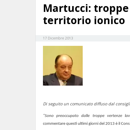
Martucci: troppe
territorio ionico
17 Dicembre 2013
Di seguito un comunicato diffuso dal consigl
“Sono preoccupato dalle troppe vertenze lavo
commentare questi ultimi giorni del 2013 è il Cons