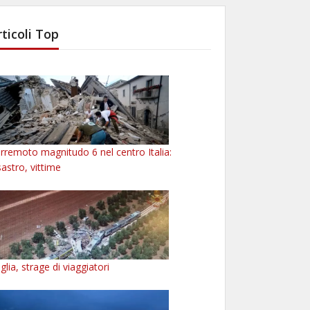
rticoli Top
rremoto magnitudo 6 nel centro Italia:
sastro, vittime
glia, strage di viaggiatori