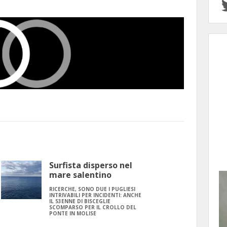
Surfista disperso nel
mare salentino
RICERCHE, SONO DUE I PUGLIESI
INTRIVABILI PER INCIDENTI: ANCHE
IL 53ENNE DI BISCEGLIE
SCOMPARSO PER IL CROLLO DEL
PONTE IN MOLISE