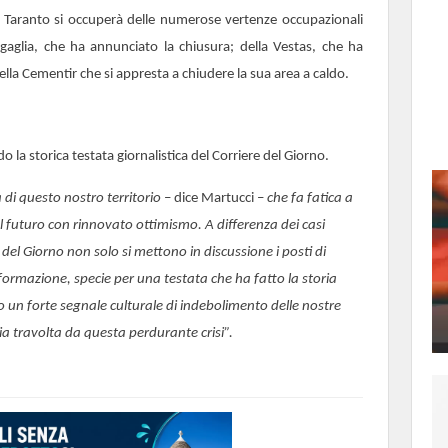
i Taranto si occuperà delle numerose vertenze occupazionali
egaglia, che ha annunciato la chiusura; della Vestas, che ha
della Cementir che si appresta a chiudere la sua area a caldo.
do la storica testata giornalistica del Corriere del Giorno.
 di questo nostro territorio
– dice Martucci –
che fa fatica a
l futuro con rinnovato ottimismo. A differenza dei casi
del Giorno non solo si mettono in discussione i posti di
informazione, specie per una testata che ha fatto la storia
ono un forte segnale culturale di indebolimento delle nostre
ia travolta da questa perdurante crisi”.