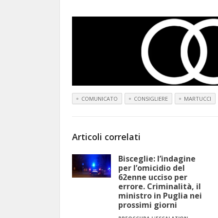
COMUNICATO
CONSIGLIERE
MARTUCCI
Articoli correlati
Bisceglie: l’indagine
per l’omicidio del
62enne ucciso per
errore. Criminalità, il
ministro in Puglia nei
prossimi giorni