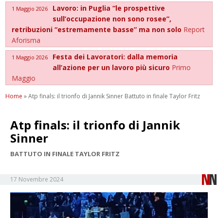
Lavoro: in Puglia “le prospettive
1 Maggio 2026
sull’occupazione non sono rosee”,
retribuzioni “estremamente basse” ma non solo
Report
Aforisma
Festa dei Lavoratori: dalla memoria
1 Maggio 2026
all’azione per un lavoro più sicuro
Primo
Maggio
Home
»
Atp finals: il trionfo di Jannik Sinner Battuto in finale Taylor Fritz
Atp finals: il trionfo di Jannik
Sinner
BATTUTO IN FINALE TAYLOR FRITZ
17 Novembre 2024