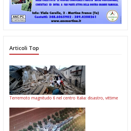
Articoli Top
Terremoto magnitudo 6 nel centro Italia: disastro, vittime