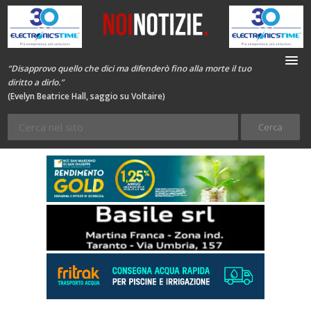
“Disapprovo quello che dici ma difenderò fino alla morte il tuo
diritto a dirlo.”
(Evelyn Beatrice Hall, saggio su Voltaire)