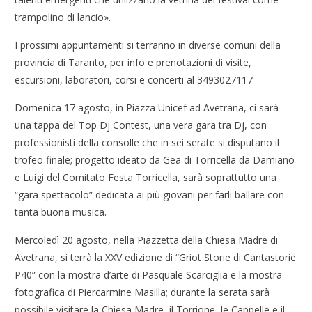
trampolino di lancio».
I prossimi appuntamenti si terranno in diverse comuni della
provincia di Taranto, per info e prenotazioni di visite,
escursioni, laboratori, corsi e concerti al 3493027117
Domenica 17 agosto, in Piazza Unicef ad Avetrana, ci sarà
una tappa del Top Dj Contest, una vera gara tra Dj, con
professionisti della consolle che in sei serate si disputano il
trofeo finale; progetto ideato da Gea di Torricella da Damiano
e Luigi del Comitato Festa Torricella, sarà soprattutto una
“gara spettacolo” dedicata ai più giovani per farli ballare con
tanta buona musica.
Mercoledì 20 agosto, nella Piazzetta della Chiesa Madre di
Avetrana, si terrà la XXV edizione di “Griot Storie di Cantastorie
P40” con la mostra d’arte di Pasquale Scarciglia e la mostra
fotografica di Piercarmine Masilla; durante la serata sarà
possibile visitare la Chiesa Madre, il Torrione, le Cappelle e il