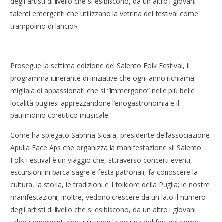
degli artisti di livello che si esibiscono, da un altro i giovani
talenti emergenti che utilizzano la vetrina del festival come
trampolino di lancio».
Prosegue la settima edizione del Salento Folk Festival, il
programma itinerante di iniziative che ogni anno richiama
migliaia di appassionati che si “immergono” nelle più belle
località pugliesi apprezzandone l’enogastronomia e il
patrimonio coreutico musicale.
Come ha spiegato Sabrina Sicara, presidente dell’associazione
Apulia Face Aps che organizza la manifestazione «il Salento
Folk Festival è un viaggio che, attraverso concerti eventi,
escursioni in barca sagre e feste patronali, fa conoscere la
cultura, la storia, le tradizioni e il folklore della Puglia; le nostre
manifestazioni, inoltre, vedono crescere da un lato il numero
degli artisti di livello che si esibiscono, da un altro i giovani
talenti emergenti che utilizzano la vetrina del festival come