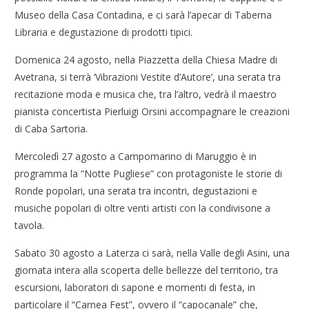
Museo della Casa Contadina, e ci sarà l’apecar di Taberna
Libraria e degustazione di prodotti tipici.
Domenica 24 agosto, nella Piazzetta della Chiesa Madre di
Avetrana, si terrà ‘Vibrazioni Vestite d’Autore’, una serata tra
recitazione moda e musica che, tra l’altro, vedrà il maestro
pianista concertista Pierluigi Orsini accompagnare le creazioni
di Caba Sartoria.
Mercoledì 27 agosto a Campomarino di Maruggio è in
programma la “Notte Pugliese” con protagoniste le storie di
Ronde popolari, una serata tra incontri, degustazioni e
musiche popolari di oltre venti artisti con la condivisone a
tavola.
Sabato 30 agosto a Laterza ci sarà, nella Valle degli Asini, una
giornata intera alla scoperta delle bellezze del territorio, tra
escursioni, laboratori di sapone e momenti di festa, in
particolare il “Carnea Fest”, ovvero il “capocanale” che,