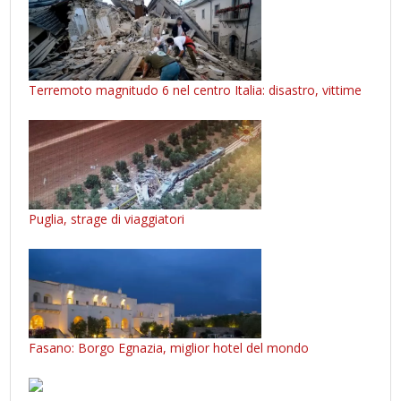
Terremoto magnitudo 6 nel centro Italia: disastro, vittime
Puglia, strage di viaggiatori
Fasano: Borgo Egnazia, miglior hotel del mondo