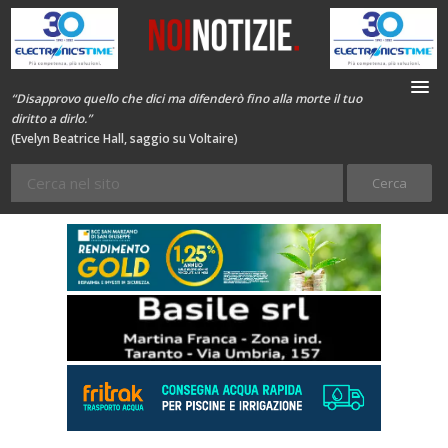
“Disapprovo quello che dici ma difenderò fino alla morte il tuo
diritto a dirlo.”
(Evelyn Beatrice Hall, saggio su Voltaire)