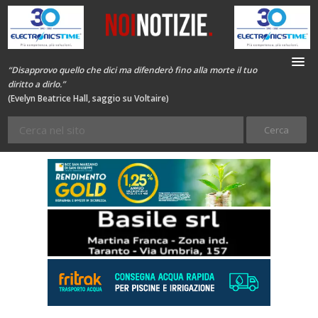
“Disapprovo quello che dici ma difenderò fino alla morte il tuo
diritto a dirlo.”
(Evelyn Beatrice Hall, saggio su Voltaire)