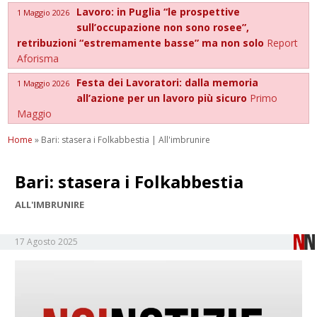
Lavoro: in Puglia “le prospettive
1 Maggio 2026
sull’occupazione non sono rosee”,
retribuzioni “estremamente basse” ma non solo
Report
Aforisma
Festa dei Lavoratori: dalla memoria
1 Maggio 2026
all’azione per un lavoro più sicuro
Primo
Maggio
Home
»
Bari: stasera i Folkabbestia | All'imbrunire
Bari: stasera i Folkabbestia
ALL'IMBRUNIRE
17 Agosto 2025