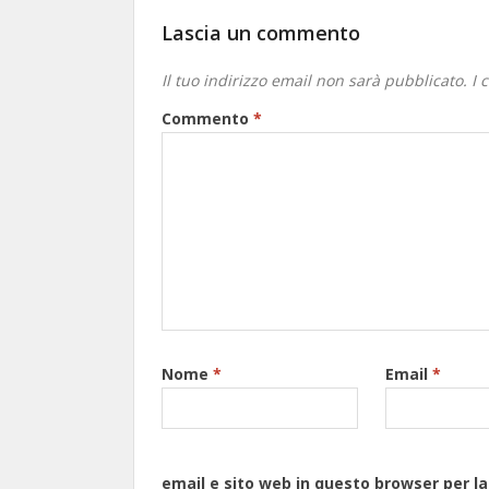
Lascia un commento
Il tuo indirizzo email non sarà pubblicato.
I 
Commento
*
Nome
*
Email
*
email e sito web in questo browser per 