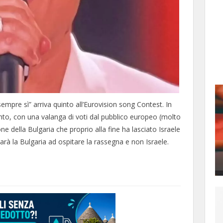
sempre sì” arriva quinto all’Eurovision song Contest. In
vinto, con una valanga di voti dal pubblico europeo (molto
 della Bulgaria che proprio alla fine ha lasciato Israele
rà la Bulgaria ad ospitare la rassegna e non Israele.