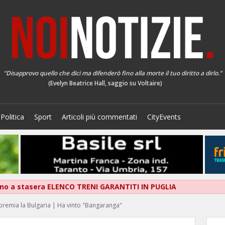
“Disapprovo quello che dici ma difenderò fino alla morte il tuo diritto a dirlo.”
(Evelyn Beatrice Hall, saggio su Voltaire)
Politica
Sport
Articoli più commentati
CityEvents
fino a stasera ELENCO TRENI GARANTITI IN PUGLIA
 premia la Bulgaria | Ha vinto "Bangaranga"