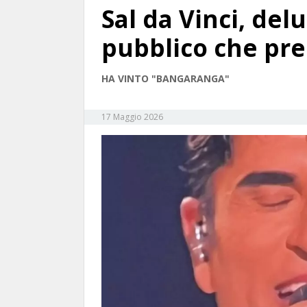
Sal da Vinci, del
pubblico che pre
HA VINTO "BANGARANGA"
17 Maggio 2026