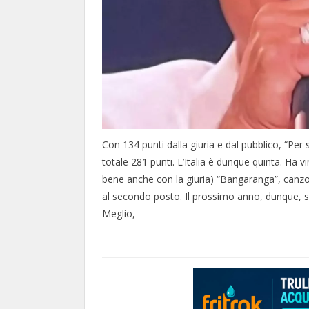
Con 134 punti dalla giuria e dal pubblico, “Per 
totale 281 punti. L’Italia è dunque quinta. Ha 
bene anche con la giuria) “Bangaranga”, canzone
al secondo posto. Il prossimo anno, dunque, sa
Meglio,