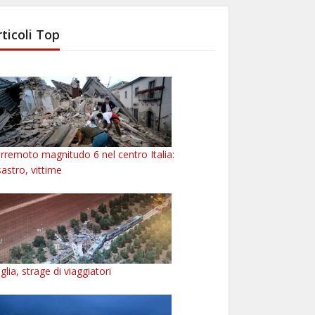
rticoli Top
rremoto magnitudo 6 nel centro Italia:
sastro, vittime
glia, strage di viaggiatori