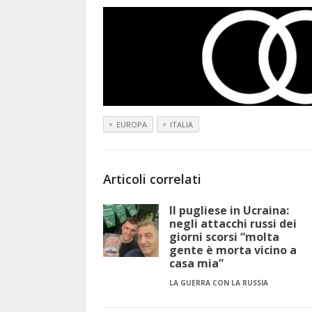
EUROPA
ITALIA
Articoli correlati
Il pugliese in Ucraina:
negli attacchi russi dei
giorni scorsi “molta
gente è morta vicino a
casa mia”
LA GUERRA CON LA RUSSIA