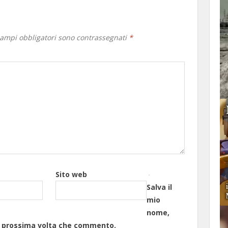
campi obbligatori sono contrassegnati
*
Sito web
Salva il
mio
nome,
la prossima volta che commento.