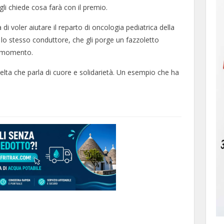
li chiede cosa farà con il premio.
di voler aiutare il reparto di oncologia pediatrica della
lo stesso conduttore, che gli porge un fazzoletto
l momento.
lta che parla di cuore e solidarietà. Un esempio che ha