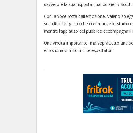
davvero è la sua risposta quando Gerry Scotti g
Con la voce rotta dall’emozione, Valerio spiega 
sua città. Un gesto che commuove lo studio e 
mentre l’applauso del pubblico accompagna i
Una vincita importante, ma soprattutto una sce
emozionato milioni di telespettatori.