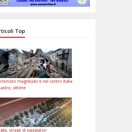
rticoli Top
rremoto magnitudo 6 nel centro Italia:
sastro, vittime
glia, strage di viaggiatori