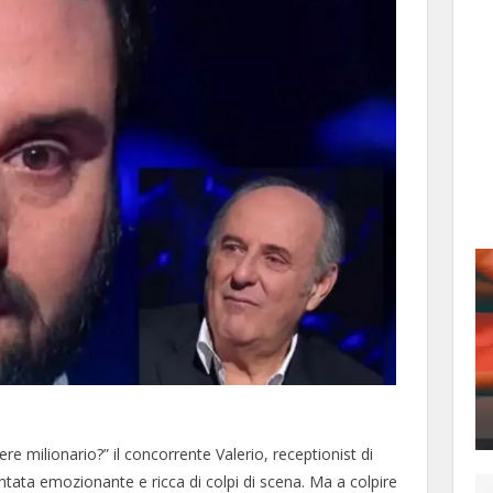
ere milionario?” il concorrente Valerio, receptionist di
ata emozionante e ricca di colpi di scena. Ma a colpire