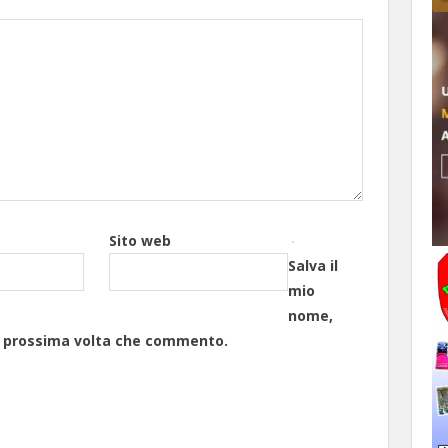
Sito web
Salva il
mio
nome,
la prossima volta che commento.