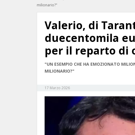
milionario?"
Valerio, di Tarant
duecentomila eu
per il reparto di
"UN ESEMPIO CHE HA EMOZIONATO MILIONI
MILIONARIO?"
17 Marzo 2026