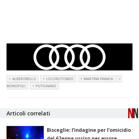
ALBEROBELLO
LOCOROTONDO
MARTINA FRANCA
MONOPOLI
PUTIGNANO
Articoli correlati
Bisceglie: l’indagine per l’omicidio
del 62enne ucciso per errore.