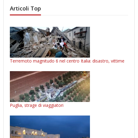
Articoli Top
Terremoto magnitudo 6 nel centro Italia: disastro, vittime
Puglia, strage di viaggiatori