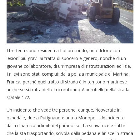
I tre feriti sono residenti a Locorotondo, uno di loro con
lesioni più gravi. Si tratta di suocero e genero, nonché di un
giovane collaboratore, di un’impresa di ristrutturazioni edilizie.
I rilievi sono stati compiuti dalla polizia municipale di Martina
Franca, perché quel tratto di strada è in territorio martinese
anche se si tratta della Locorotondo-Alberobello della strada
statale 172.
Un incidente che vede tre persone, dunque, ricoverate in
ospedale, due a Putignano e una a Monopoli. Un incidente
dalla dinamica ai limiti del paradosso. La scavatrice è sul tir
che la sta trasportando; scivola dalla pedana e finisce in strada