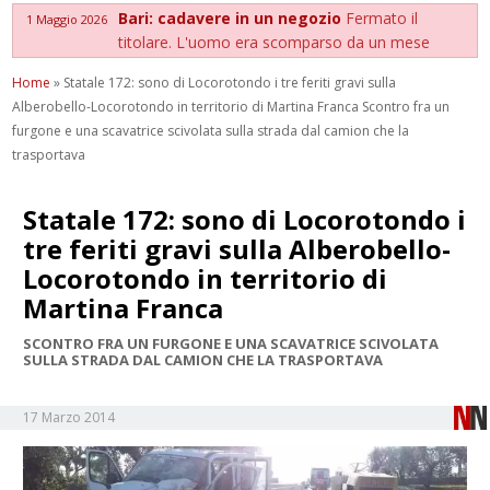
Bari: cadavere in un negozio
Fermato il
1 Maggio 2026
titolare. L'uomo era scomparso da un mese
Home
»
Statale 172: sono di Locorotondo i tre feriti gravi sulla
Alberobello-Locorotondo in territorio di Martina Franca Scontro fra un
furgone e una scavatrice scivolata sulla strada dal camion che la
trasportava
Statale 172: sono di Locorotondo i
tre feriti gravi sulla Alberobello-
Locorotondo in territorio di
Martina Franca
SCONTRO FRA UN FURGONE E UNA SCAVATRICE SCIVOLATA
SULLA STRADA DAL CAMION CHE LA TRASPORTAVA
17 Marzo 2014