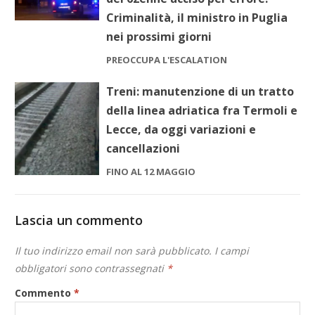
Criminalità, il ministro in Puglia
nei prossimi giorni
PREOCCUPA L'ESCALATION
Treni: manutenzione di un tratto
della linea adriatica fra Termoli e
Lecce, da oggi variazioni e
cancellazioni
FINO AL 12 MAGGIO
Lascia un commento
Il tuo indirizzo email non sarà pubblicato.
I campi
obbligatori sono contrassegnati
*
Commento
*