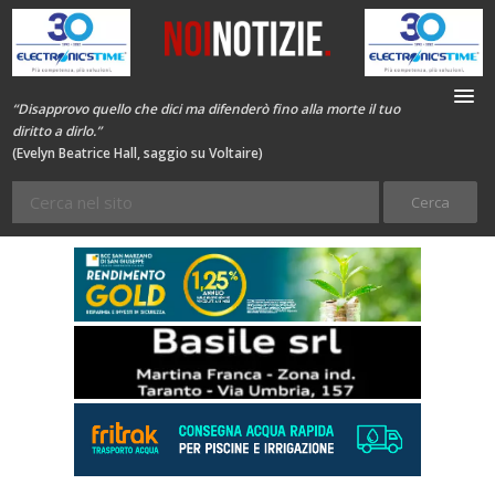
“Disapprovo quello che dici ma difenderò fino alla morte il tuo
diritto a dirlo.”
(Evelyn Beatrice Hall, saggio su Voltaire)