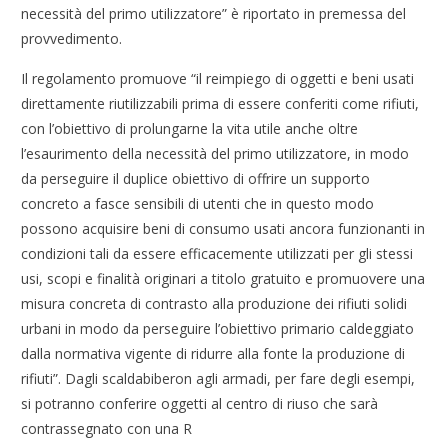
necessità del primo utilizzatore” è riportato in premessa del
provvedimento.
Il regolamento promuove “il reimpiego di oggetti e beni usati
direttamente riutilizzabili prima di essere conferiti come rifiuti,
con l’obiettivo di prolungarne la vita utile anche oltre
l’esaurimento della necessità del primo utilizzatore, in modo
da perseguire il duplice obiettivo di offrire un supporto
concreto a fasce sensibili di utenti che in questo modo
possono acquisire beni di consumo usati ancora funzionanti in
condizioni tali da essere efficacemente utilizzati per gli stessi
usi, scopi e finalità originari a titolo gratuito e promuovere una
misura concreta di contrasto alla produzione dei rifiuti solidi
urbani in modo da perseguire l’obiettivo primario caldeggiato
dalla normativa vigente di ridurre alla fonte la produzione di
rifiuti”. Dagli scaldabiberon agli armadi, per fare degli esempi,
si potranno conferire oggetti al centro di riuso che sarà
contrassegnato con una R