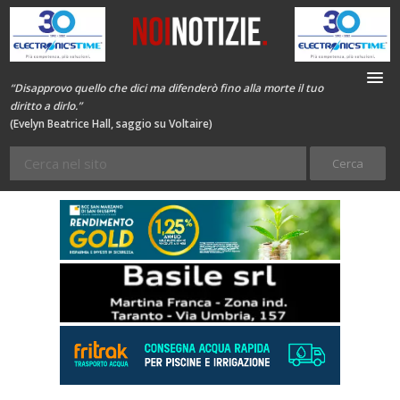
“Disapprovo quello che dici ma difenderò fino alla morte il tuo
diritto a dirlo.”
(Evelyn Beatrice Hall, saggio su Voltaire)