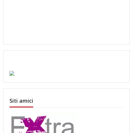
Siti amici