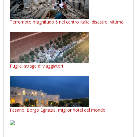
Terremoto magnitudo 6 nel centro Italia: disastro, vittime
Puglia, strage di viaggiatori
Fasano: Borgo Egnazia, miglior hotel del mondo