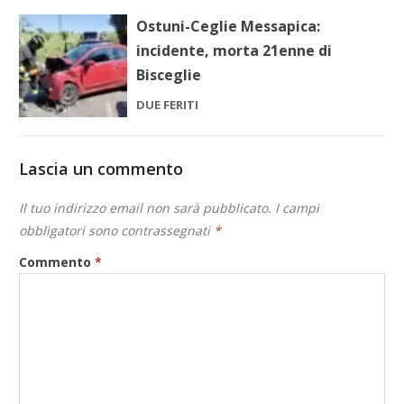
Ostuni-Ceglie Messapica:
incidente, morta 21enne di
Bisceglie
DUE FERITI
Lascia un commento
Il tuo indirizzo email non sarà pubblicato.
I campi
obbligatori sono contrassegnati
*
Commento
*