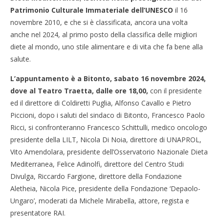
Patrimonio Culturale Immateriale dell’UNESCO
il 16
novembre 2010, e che si è classificata, ancora una volta
anche nel 2024, al primo posto della classifica delle migliori
diete al mondo, uno stile alimentare e di vita che fa bene alla
salute.
L’appuntamento è a Bitonto, sabato 16 novembre 2024,
dove al Teatro Traetta, dalle ore 18,00,
con il presidente
ed il direttore di Coldiretti Puglia, Alfonso Cavallo e Pietro
Piccioni, dopo i saluti del sindaco di Bitonto, Francesco Paolo
Ricci, si confronteranno Francesco Schittulli, medico oncologo
presidente della LILT, Nicola Di Noia, direttore di UNAPROL,
Vito Amendolara, presidente dell’Osservatorio Nazionale Dieta
Mediterranea, Felice Adinolfi, direttore del Centro Studi
Divulga, Riccardo Fargione, direttore della Fondazione
Aletheia, Nicola Pice, presidente della Fondazione ‘Depaolo-
Ungaro’, moderati da Michele Mirabella, attore, regista e
presentatore RAI.