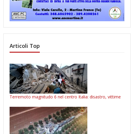
Articoli Top
Terremoto magnitudo 6 nel centro Italia: disastro, vittime