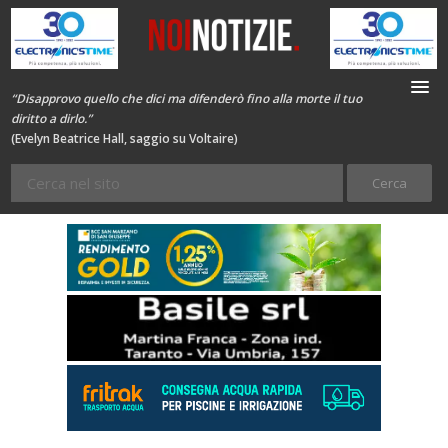
“Disapprovo quello che dici ma difenderò fino alla morte il tuo
diritto a dirlo.”
(Evelyn Beatrice Hall, saggio su Voltaire)