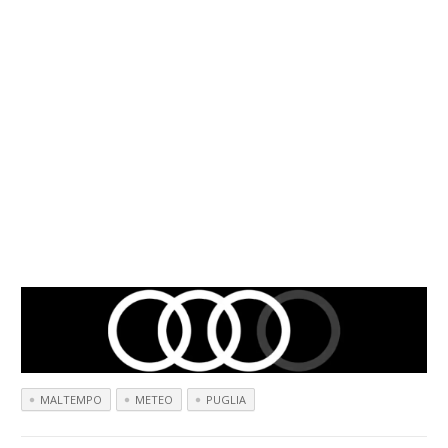
MALTEMPO
METEO
PUGLIA