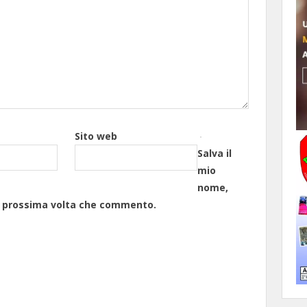
Sito web
Salva il
mio
nome,
la prossima volta che commento.