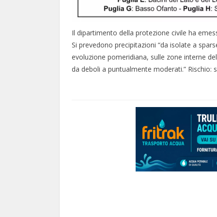
Il dipartimento della protezione civile ha emesso
Si prevedono precipitazioni “da isolate a spar
evoluzione pomeridiana, sulle zone interne del
da deboli a puntualmente moderati.” Rischio: s