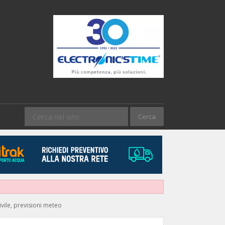
vile, previsioni meteo