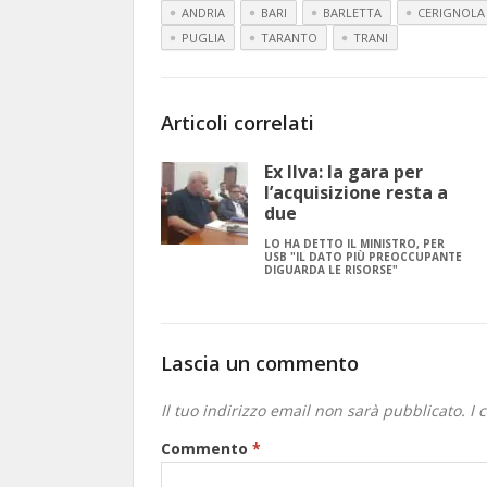
ANDRIA
BARI
BARLETTA
CERIGNOLA
PUGLIA
TARANTO
TRANI
Articoli correlati
Ex Ilva: la gara per
l’acquisizione resta a
due
LO HA DETTO IL MINISTRO, PER
USB "IL DATO PIÙ PREOCCUPANTE
DIGUARDA LE RISORSE"
Lascia un commento
Il tuo indirizzo email non sarà pubblicato.
I 
Commento
*