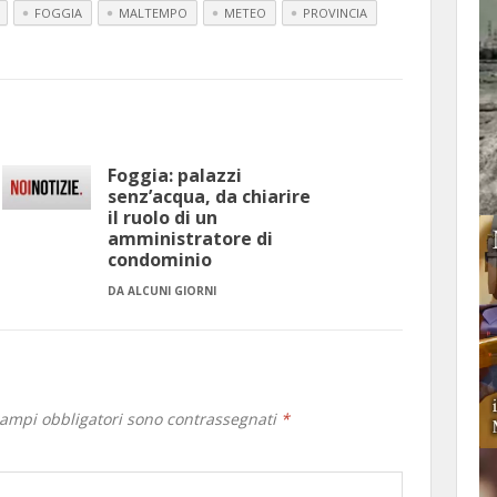
FOGGIA
MALTEMPO
METEO
PROVINCIA
Foggia: palazzi
senz’acqua, da chiarire
il ruolo di un
amministratore di
condominio
DA ALCUNI GIORNI
campi obbligatori sono contrassegnati
*