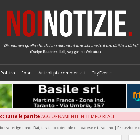
“Disapprovo quello che dici ma difenderò fino alla morte il tuo diritto a dirlo.”
(Evelyn Beatrice Hall, saggio su Voltaire)
Politica
Sport
Articoli più commentati
CityEvents
: tutte le partite
AGGIORNAMENTI IN TEMPO REALE
o tra cerignolano, Bat, fascia occidentale del barese e tarantino | Protezione ci