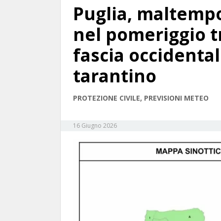
Puglia, maltempo
nel pomeriggio t
fascia occidental
tarantino
PROTEZIONE CIVILE, PREVISIONI METEO
16 Giugno 2026