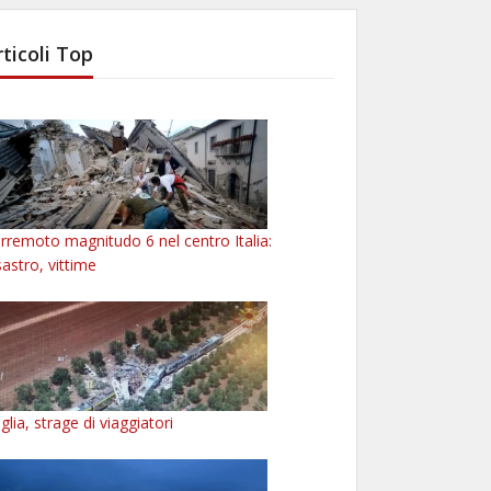
rticoli Top
rremoto magnitudo 6 nel centro Italia:
sastro, vittime
glia, strage di viaggiatori