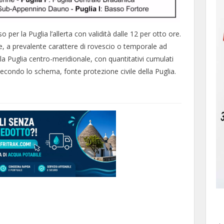
 per la Puglia l’allerta con validità dalle 12 per otto ore.
se, a prevalente carattere di rovescio o temporale ad
la Puglia centro-meridionale, con quantitativi cumulati
econdo lo schema, fonte protezione civile della Puglia.