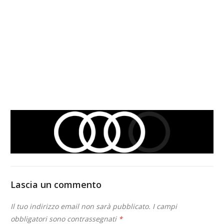
Lascia un commento
Il tuo indirizzo email non sarà pubblicato.
I campi
obbligatori sono contrassegnati
*