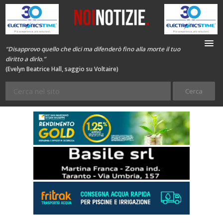
“Disapprovo quello che dici ma difenderò fino alla morte il tuo
diritto a dirlo.”
(Evelyn Beatrice Hall, saggio su Voltaire)