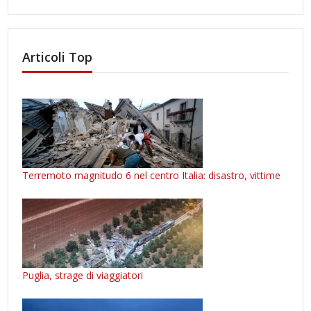
Articoli Top
Terremoto magnitudo 6 nel centro Italia: disastro, vittime
Puglia, strage di viaggiatori