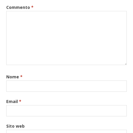
Commento
*
Nome
*
Email
*
Sito web