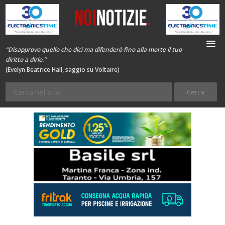
“Disapprovo quello che dici ma difenderò fino alla morte il tuo
diritto a dirlo.”
(Evelyn Beatrice Hall, saggio su Voltaire)