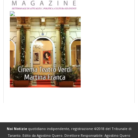
Noi Notizie
quotidiano indipendente, registrazione 4/2018 del Tribunale di
Taranto. Edito da Agostino Quero. Direttore Responsabile: Agostino Quero