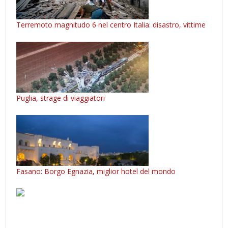
Terremoto magnitudo 6 nel centro Italia: disastro, vittime
Puglia, strage di viaggiatori
Fasano: Borgo Egnazia, miglior hotel del mondo