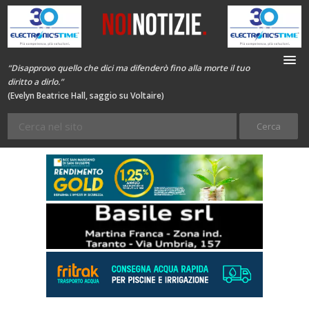
“Disapprovo quello che dici ma difenderò fino alla morte il tuo
diritto a dirlo.”
(Evelyn Beatrice Hall, saggio su Voltaire)