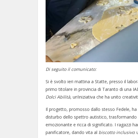
Di seguito il comunicato:
Si è svolto ieri mattina a Statte, presso il la
primo titolare in provincia di Taranto di una 
Dolci Abilità
, un’iniziativa che ha unito creativi
Il progetto, promosso dallo stesso Fedele, ha
disturbo dello spettro autistico, trasformando
emozionante e ricca di significato. I ragazzi 
panificatore, dando vita al
biscotto inclusivo
: