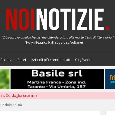
“Disapprovo quello che dici ma difenderò fino alla morte il tuo diritto a dirlo.”
(Evelyn Beatrice Hall, saggio su Voltaire)
Politica
Sport
Articoli più commentati
CityEvents
nni. Cordoglio unanime
lle dolci abilità