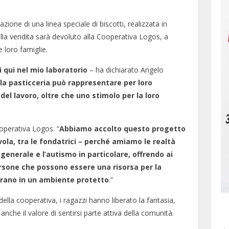
zione di una linea speciale di biscotti, realizzata in
della vendita sarà devoluto alla Cooperativa Logos, a
e loro famiglie.
 qui nel mio laboratorio
– ha dichiarato Angelo
lla pasticceria può rappresentare per loro
el lavoro, oltre che uno stimolo per la loro
operativa Logos. “
Abbiamo accolto questo progetto
la, tra le fondatrici – perché amiamo le realtà
 generale e l’autismo in particolare, offrendo ai
persone che possono essere una risorsa per la
arano in un ambiente protetto
.”
 della cooperativa, i ragazzi hanno liberato la fantasia,
nche il valore di sentirsi parte attiva della comunità.