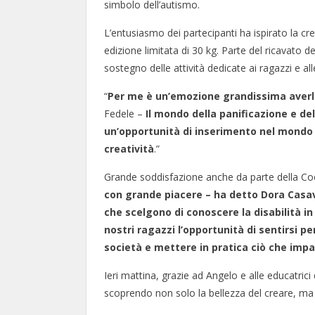
simbolo dell’autismo.
L’entusiasmo dei partecipanti ha ispirato la crea
edizione limitata di 30 kg. Parte del ricavato 
sostegno delle attività dedicate ai ragazzi e all
“
Per me è un’emozione grandissima averli
Fedele –
Il mondo della panificazione e de
un’opportunità di inserimento nel mondo d
creatività
.”
Grande soddisfazione anche da parte della Co
con grande piacere – ha detto Dora Casavo
che scelgono di conoscere la disabilità in
nostri ragazzi l’opportunità di sentirsi 
società e mettere in pratica ciò che imp
Ieri mattina, grazie ad Angelo e alle educatrici
scoprendo non solo la bellezza del creare, ma a