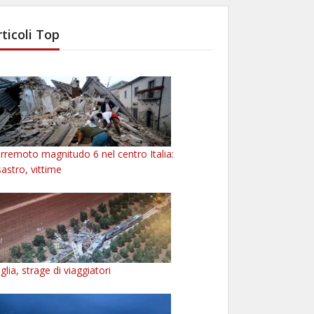
rticoli Top
rremoto magnitudo 6 nel centro Italia:
sastro, vittime
glia, strage di viaggiatori