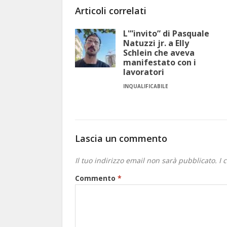
Articoli correlati
L'”invito” di Pasquale
Natuzzi jr. a Elly
Schlein che aveva
manifestato con i
lavoratori
INQUALIFICABILE
Lascia un commento
Il tuo indirizzo email non sarà pubblicato.
I 
Commento
*