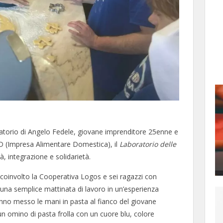
boratorio di Angelo Fedele, giovane imprenditore 25enne e
IAD (Impresa Alimentare Domestica), il
Laboratorio delle
tà, integrazione e solidarietà.
 coinvolto la Cooperativa Logos e sei ragazzi con
 una semplice mattinata di lavoro in un’esperienza
hanno messo le mani in pasta al fianco del giovane
 un omino di pasta frolla con un cuore blu, colore