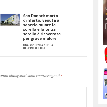
San Donaci: morto
d’infarto, venuta a
saperlo muore la
sorella e la terza
sorella è ricoverata
per grave malore
UNA SEQUENZA CHE HA
DELL'INCREDIBILE
campi obbligatori sono contrassegnati
*