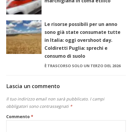
marchigiana in coma etilico
Le risorse possibili per un anno
sono già state consumate tutte
in Italia: oggi overshoot day.
Coldiretti Puglia: sprechi e
consumo di suolo
È TRASCORSO SOLO UN TERZO DEL 2026
Lascia un commento
Il tuo indirizzo email non sarà pubblicato.
I campi
obbligatori sono contrassegnati
*
Commento
*