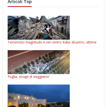
Articoli Top
Terremoto magnitudo 6 nel centro Italia: disastro, vittime
Puglia, strage di viaggiatori