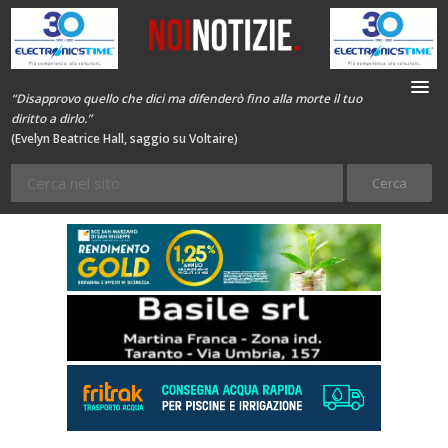
“Disapprovo quello che dici ma difenderò fino alla morte il tuo
diritto a dirlo.”
(Evelyn Beatrice Hall, saggio su Voltaire)