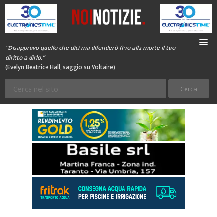
“Disapprovo quello che dici ma difenderò fino alla morte il tuo
diritto a dirlo.”
(Evelyn Beatrice Hall, saggio su Voltaire)