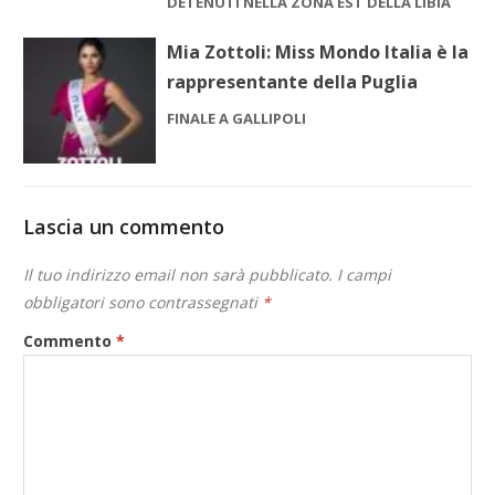
DETENUTI NELLA ZONA EST DELLA LIBIA
Mia Zottoli: Miss Mondo Italia è la
rappresentante della Puglia
FINALE A GALLIPOLI
Lascia un commento
Il tuo indirizzo email non sarà pubblicato.
I campi
obbligatori sono contrassegnati
*
Commento
*