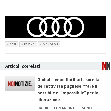
BARI
FASANO
MONOPOLI
Articoli correlati
Global sumud flotilla: la sorella
dell’attivista pugliese, “fare il
possibile e l’impossibile” per la
liberazione
DA TRE SETTIMANE IN DIECI SONO