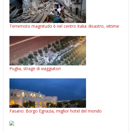
Terremoto magnitudo 6 nel centro Italia: disastro, vittime
Puglia, strage di viaggiatori
Fasano: Borgo Egnazia, miglior hotel del mondo