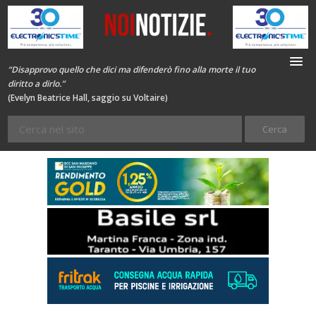
“Disapprovo quello che dici ma difenderò fino alla morte il tuo
diritto a dirlo.”
(Evelyn Beatrice Hall, saggio su Voltaire)