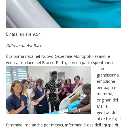
È nata ieri alle 9,54.
Diffuso da Asl Bari:
È la prima nata nel Nuovo Ospedale Monopoli-Fasano: è
venuta alla luce nel Blocco Parto, con un parto spontaneo.
Una
grandissima
emozione
per papà e
mamma,
originari del
Mali e
genitori di
altre tre figlie
femmine, ma anche per medici, infermieri e oss dell’équipe di